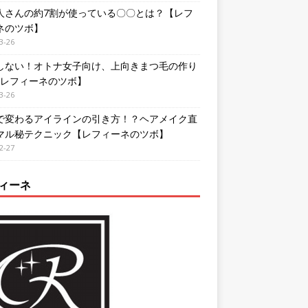
人さんの約7割が使っている〇〇とは？【レフ
ネのツボ】
3-26
しない！オトナ女子向け、上向きまつ毛の作り
【レフィーネのツボ】
3-26
で変わるアイラインの引き方！？ヘアメイク直
マル秘テクニック【レフィーネのツボ】
2-27
ィーネ