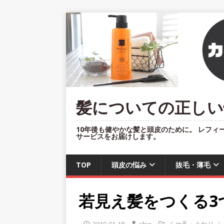
髪についての正しい
10年後も健やかな髪と頭皮のために。 レフィ
サービスをお届けします。
TOP
頭皮の悩み
抜毛・薄毛
若見え髪をつくる3