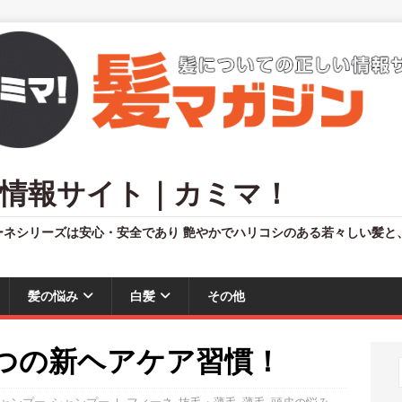
情報サイト｜カミマ！
ーネシリーズは安心・安全であり 艶やかでハリコシのある若々しい髪と
髪の悩み
白髪
その他
つの新ヘアケア習慣！