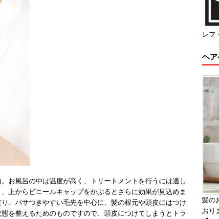
レフ
ヘア
的。お風呂の中は温度が高く、トリートメントを行うには適し
き、上からビニールキャップをかぶるとさらに効果が見込めま
髪の
だり、パサつきやすい毛先を中心に、髪の根元や頭皮にはつけ
おり
状態を整えるためのものですので、頭皮につけてしまうとトラ