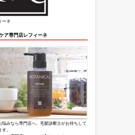
ィーネ
ケア専門店レフィーネ
お悩みなら専門店へ。毛髪診断士がお待ちして
ます。