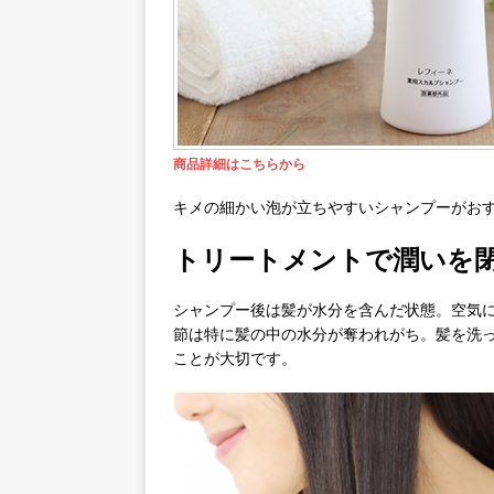
商品詳細はこちらから
キメの細かい泡が立ちやすいシャンプーがお
トリートメントで潤いを
シャンプー後は髪が水分を含んだ状態。空気
節は特に髪の中の水分が奪われがち。髪を洗
ことが大切です。