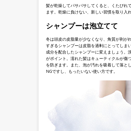
髪が乾燥してパサパサしてくると、くたびれ
ます。乾燥に負けない、新しい習慣を取り入
シャンプーは泡立てて
冬は頭皮の皮脂量が少なくなり、角質が剥が
すぎるシャンプーは皮脂を過剰にとってしま
成分を配合したシャンプーに変えましょう。
がポイント。濡れた髪はキューティクルが傷
を防ぎます。また、泡が汚れを吸着して落と
NGですし、もったいない使い方です。