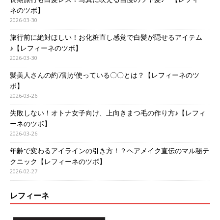
ネのツボ】
2026-03-30
旅行前に絶対ほしい！お化粧直し感覚で白髪が隠せるアイテム
♪【レフィーネのツボ】
2026-03-30
髪美人さんの約7割が使っている〇〇とは？【レフィーネのツ
ボ】
2026-03-26
失敗しない！オトナ女子向け、上向きまつ毛の作り方♪【レフィ
ーネのツボ】
2026-03-26
年齢で変わるアイラインの引き方！？ヘアメイク直伝のマル秘テ
クニック【レフィーネのツボ】
2026-02-27
レフィーネ