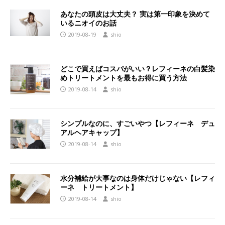
あなたの頭皮は大丈夫？ 実は第一印象を決めて
いるニオイのお話
2019-08-19
shio
どこで買えばコスパがいい？レフィーネの白髪染
めトリートメントを最もお得に買う方法
2019-08-14
shio
シンプルなのに、すごいやつ【レフィーネ デュ
アルヘアキャップ】
2019-08-14
shio
水分補給が大事なのは身体だけじゃない【レフィ
ーネ トリートメント】
2019-08-14
shio