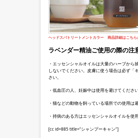
ヘッドスパトリートメントカラー 商品詳細はこちら
ラベンダー精油ご使用の際の注
・エッセンシャルオイルは大量のハーブから
しないでください。皮膚に使う場合は必ず「
さい。
・低血圧の人、妊娠中は使用を避けてくださ
・猫などの動物を飼っている場所での使用は
・持病のある方はエッセンシャルオイルを使
[cc id=885 title=”シャンプーキャン”]