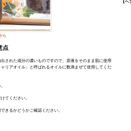
【ヘ
から
意点
抽出された成分の濃いものですので、原液をそのまま肌に使用
キャリアオイル」と呼ばれるオイルに数滴まぜて使用してくだ
い。
避けてください。
用できるかどうかご確認ください。