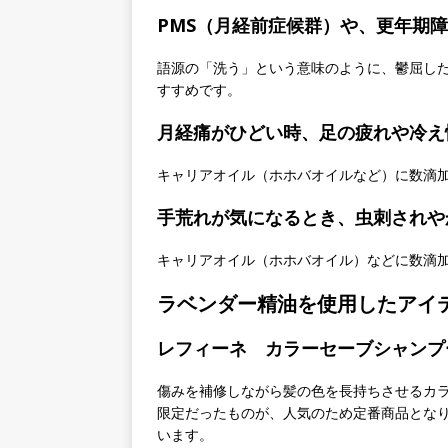
PMS（月経前症候群）や、更年期
語源の「洗う」という意味のように、鬱屈し
すすめです。
月経痛がひどい時、足の疲れや冷え
キャリアオイル（ホホバオイルなど）に数滴
手荒れが気になるとき、虫刺されや
キャリアオイル（ホホバオイル）などに数滴
ラベンダー精油を使用したアイ
レフィーネ カラーセーブシャンプ
傷みを補修しながら髪の色を長持ちさせるカ
限定だったものが、人気のため定番商品とな
います。