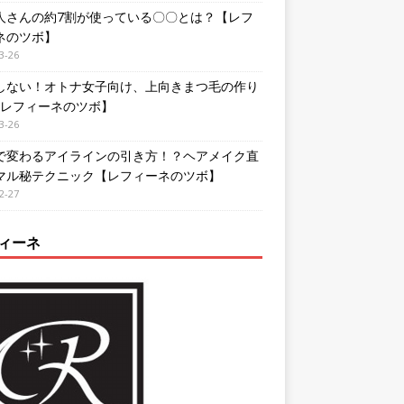
人さんの約7割が使っている〇〇とは？【レフ
ネのツボ】
3-26
しない！オトナ女子向け、上向きまつ毛の作り
【レフィーネのツボ】
3-26
で変わるアイラインの引き方！？ヘアメイク直
マル秘テクニック【レフィーネのツボ】
2-27
ィーネ