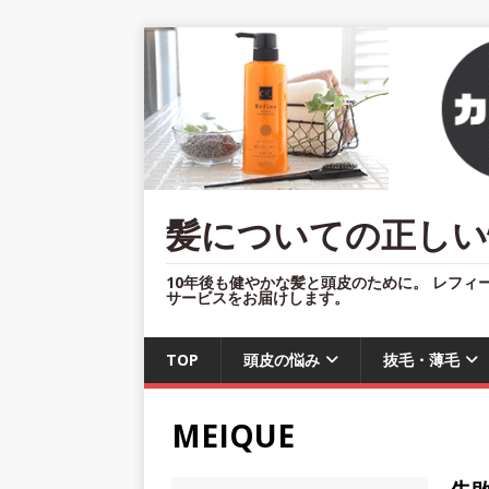
髪についての正しい
10年後も健やかな髪と頭皮のために。 レフィ
サービスをお届けします。
TOP
頭皮の悩み
抜毛・薄毛
MEIQUE