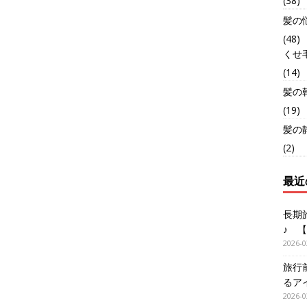
(38)
髪の
(48)
くせ
(14)
髪の
(19)
髪の
(2)
最近
長期
♪ 
2026-0
旅行
るア
2026-0