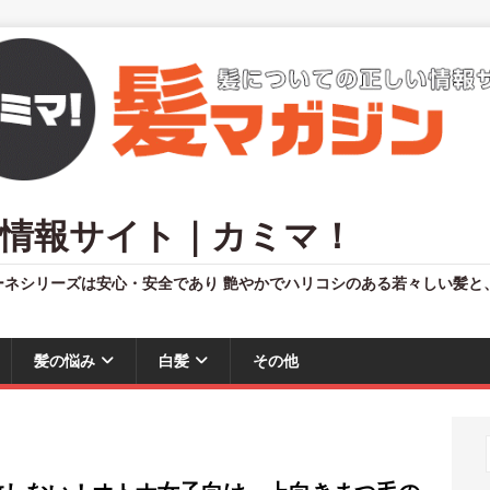
情報サイト｜カミマ！
ーネシリーズは安心・安全であり 艶やかでハリコシのある若々しい髪と
髪の悩み
白髪
その他