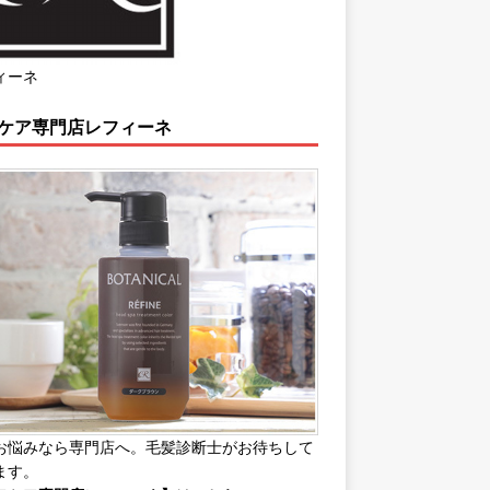
ィーネ
ケア専門店レフィーネ
お悩みなら専門店へ。毛髪診断士がお待ちして
ます。