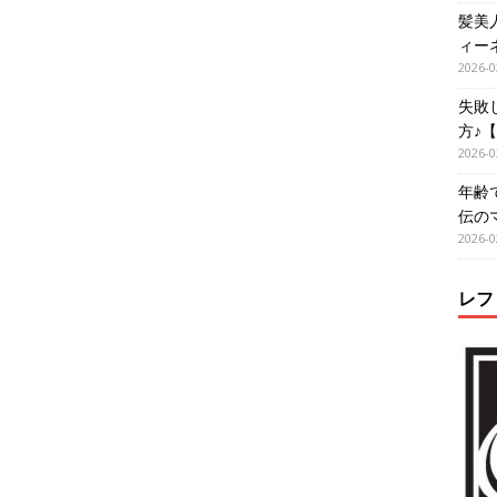
髪美
ィー
2026-0
失敗
方♪
2026-0
年齢
伝の
2026-0
レフ