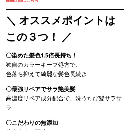
商品詳細はこちら
＼ オススメポイントは
この３つ！ ／
〇染めた髪色1.5倍長持ち！
独自のカラーキープ処方で、
色落ち抑えて綺麗な髪色長続き
〇最強リペアでサラ艶美髪
高濃度リペア成分配合で、洗うたび髪サラサ
ラ
〇こだわりの無添加