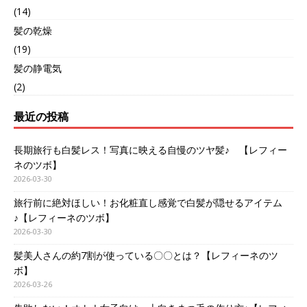
(14)
髪の乾燥
(19)
髪の静電気
(2)
最近の投稿
長期旅行も白髪レス！写真に映える自慢のツヤ髪♪ 【レフィー
ネのツボ】
2026-03-30
旅行前に絶対ほしい！お化粧直し感覚で白髪が隠せるアイテム
♪【レフィーネのツボ】
2026-03-30
髪美人さんの約7割が使っている〇〇とは？【レフィーネのツ
ボ】
2026-03-26