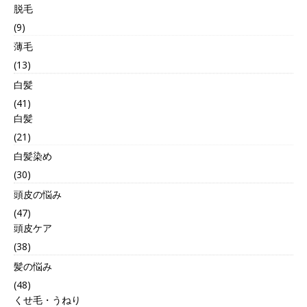
脱毛
(9)
薄毛
(13)
白髪
(41)
白髪
(21)
白髪染め
(30)
頭皮の悩み
(47)
頭皮ケア
(38)
髪の悩み
(48)
くせ毛・うねり