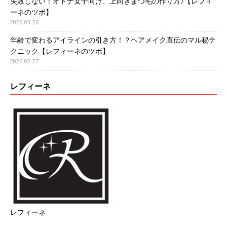
失敗しない！オトナ女子向け、上向きまつ毛の作り方♪【レフィ
ーネのツボ】
2026-03-26
年齢で変わるアイラインの引き方！？ヘアメイク直伝のマル秘テ
クニック【レフィーネのツボ】
2026-02-27
レフィーネ
レフィーネ