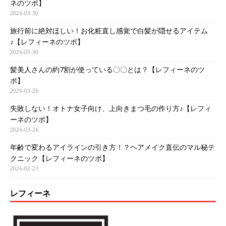
ネのツボ】
2026-03-30
旅行前に絶対ほしい！お化粧直し感覚で白髪が隠せるアイテム
♪【レフィーネのツボ】
2026-03-30
髪美人さんの約7割が使っている〇〇とは？【レフィーネのツ
ボ】
2026-03-26
失敗しない！オトナ女子向け、上向きまつ毛の作り方♪【レフィ
ーネのツボ】
2026-03-26
年齢で変わるアイラインの引き方！？ヘアメイク直伝のマル秘テ
クニック【レフィーネのツボ】
2026-02-27
レフィーネ