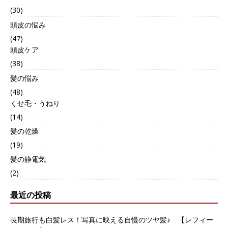
(30)
頭皮の悩み
(47)
頭皮ケア
(38)
髪の悩み
(48)
くせ毛・うねり
(14)
髪の乾燥
(19)
髪の静電気
(2)
最近の投稿
長期旅行も白髪レス！写真に映える自慢のツヤ髪♪ 【レフィー