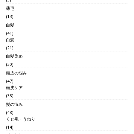
薄毛
(13)
白髪
(41)
白髪
(21)
白髪染め
(30)
頭皮の悩み
(47)
頭皮ケア
(38)
髪の悩み
(48)
くせ毛・うねり
(14)