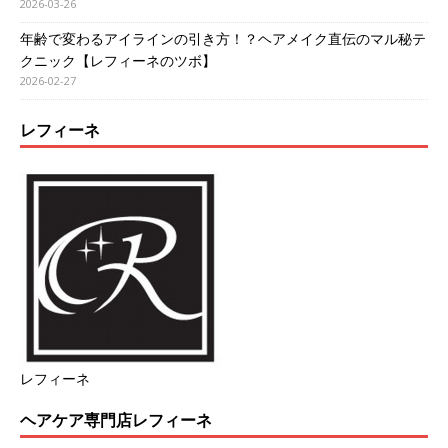
2026-03-26
年齢で変わるアイラインの引き方！？ヘアメイク直伝のマル秘テ
クニック【レフィーネのツボ】
2026-02-27
レフィーネ
レフィーネ
ヘアケア専門店レフィーネ