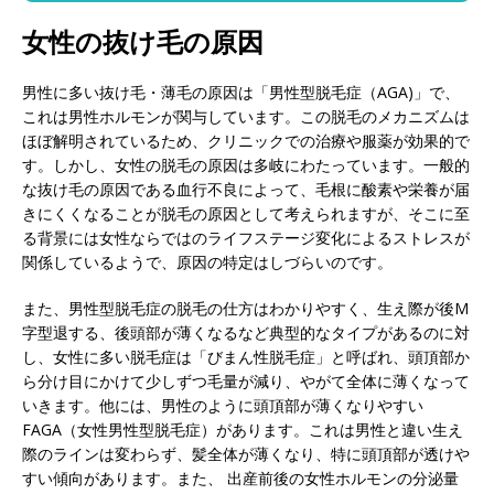
女性の抜け毛の原因
男性に多い抜け毛・薄毛の原因は「男性型脱毛症（AGA)」で、
これは男性ホルモンが関与しています。この脱毛のメカニズムは
ほぼ解明されているため、クリニックでの治療や服薬が効果的で
す。しかし、女性の脱毛の原因は多岐にわたっています。一般的
な抜け毛の原因である血行不良によって、毛根に酸素や栄養が届
きにくくなることが脱毛の原因として考えられますが、そこに至
る背景には女性ならではのライフステージ変化によるストレスが
関係しているようで、原因の特定はしづらいのです。
また、男性型脱毛症の脱毛の仕方はわかりやすく、生え際が後M
字型退する、後頭部が薄くなるなど典型的なタイプがあるのに対
し、女性に多い脱毛症は「びまん性脱毛症」と呼ばれ、頭頂部か
ら分け目にかけて少しずつ毛量が減り、やがて全体に薄くなって
いきます。他には、男性のように頭頂部が薄くなりやすい
FAGA（女性男性型脱毛症）があります。これは男性と違い生え
際のラインは変わらず、髪全体が薄くなり、特に頭頂部が透けや
すい傾向があります。また、 出産前後の女性ホルモンの分泌量