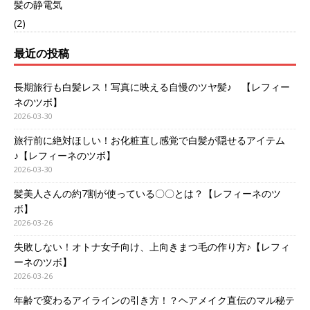
髪の静電気
(2)
最近の投稿
長期旅行も白髪レス！写真に映える自慢のツヤ髪♪ 【レフィー
ネのツボ】
2026-03-30
旅行前に絶対ほしい！お化粧直し感覚で白髪が隠せるアイテム
♪【レフィーネのツボ】
2026-03-30
髪美人さんの約7割が使っている〇〇とは？【レフィーネのツ
ボ】
2026-03-26
失敗しない！オトナ女子向け、上向きまつ毛の作り方♪【レフィ
ーネのツボ】
2026-03-26
年齢で変わるアイラインの引き方！？ヘアメイク直伝のマル秘テ