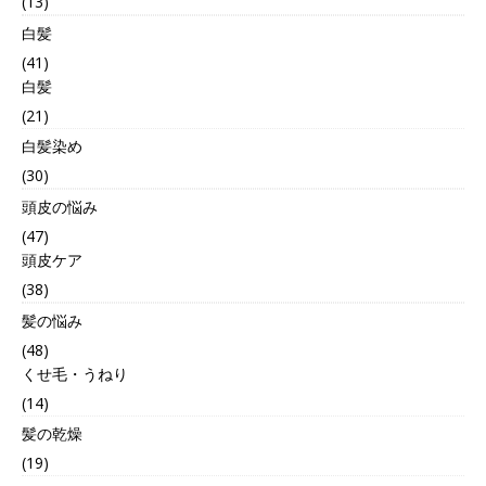
(13)
白髪
(41)
白髪
(21)
白髪染め
(30)
頭皮の悩み
(47)
頭皮ケア
(38)
髪の悩み
(48)
くせ毛・うねり
(14)
髪の乾燥
(19)