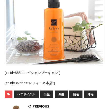
[cc id=885 title=”シャンプーキャン”]
[cc id=36 title=”レフィーネ本店”]
ヘアサイクル
出産
白髪
脱毛
薄毛
PREVIOUS