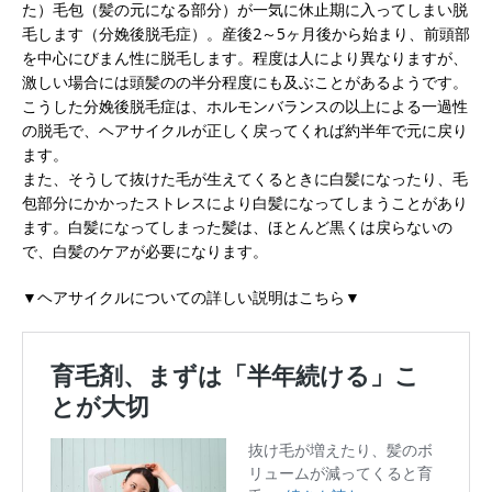
た）毛包（髪の元になる部分）が一気に休止期に入ってしまい脱
毛します（分娩後脱毛症）。産後2～5ヶ月後から始まり、前頭部
を中心にびまん性に脱毛します。程度は人により異なりますが、
激しい場合には頭髪のの半分程度にも及ぶことがあるようです。
こうした分娩後脱毛症は、ホルモンバランスの以上による一過性
の脱毛で、ヘアサイクルが正しく戻ってくれば約半年で元に戻り
ます。
また、そうして抜けた毛が生えてくるときに白髪になったり、毛
包部分にかかったストレスにより白髪になってしまうことがあり
ます。白髪になってしまった髪は、ほとんど黒くは戻らないの
で、白髪のケアが必要になります。
▼ヘアサイクルについての詳しい説明はこちら▼