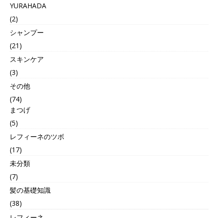
YURAHADA
(2)
シャンプー
(21)
スキンケア
(3)
その他
(74)
まつげ
(5)
レフィーネのツボ
(17)
未分類
(7)
髪の基礎知識
(38)
レフィーネ