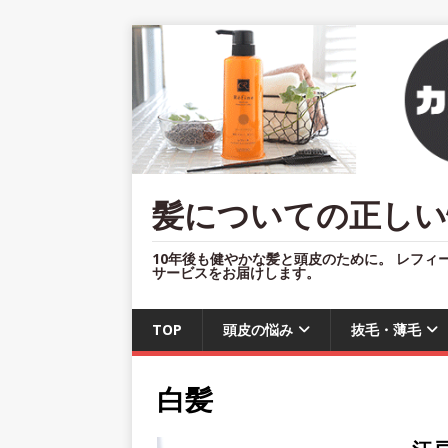
髪についての正しい
10年後も健やかな髪と頭皮のために。 レフィ
サービスをお届けします。
TOP
頭皮の悩み
抜毛・薄毛
白髪