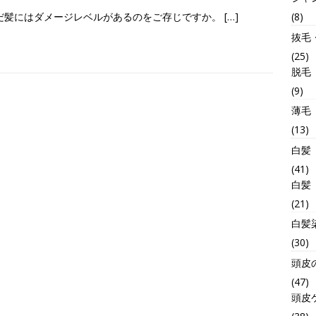
(8)
だ髪にはダメージレベルがあるのをご存じですか。
[…]
抜毛
(25)
脱毛
(9)
薄毛
(13)
白髪
(41)
白髪
(21)
白髪
(30)
頭皮
(47)
頭皮