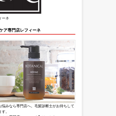
ィーネ
ケア専門店レフィーネ
お悩みなら専門店へ。毛髪診断士がお待ちして
ます。