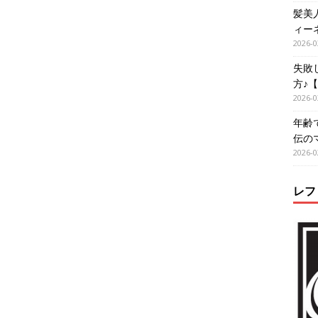
髪美
ィー
2026-0
失敗
方♪
2026-0
年齢
伝の
2026-0
レフ