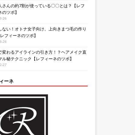
人さんの約7割が使っている〇〇とは？【レフ
ネのツボ】
3-26
しない！オトナ女子向け、上向きまつ毛の作り
【レフィーネのツボ】
3-26
で変わるアイラインの引き方！？ヘアメイク直
マル秘テクニック【レフィーネのツボ】
2-27
ィーネ