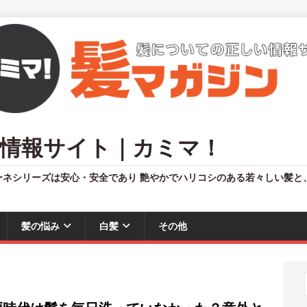
情報サイト｜カミマ！
ーネシリーズは安心・安全であり 艶やかでハリコシのある若々しい髪と
髪の悩み
白髪
その他