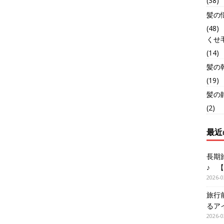
(38)
髪の
(48)
くせ
(14)
髪の
(19)
髪の
(2)
最近
長期
♪ 
2026-0
旅行
るア
2026-0