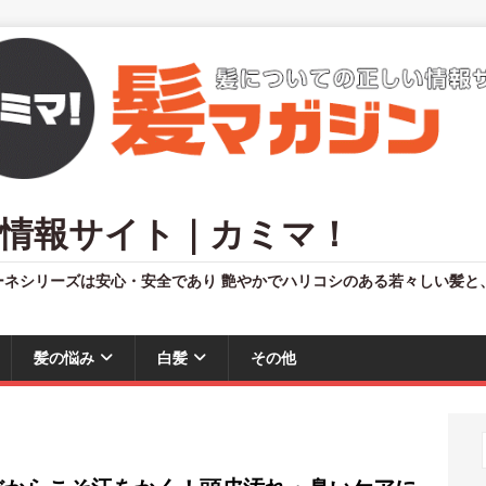
情報サイト｜カミマ！
ーネシリーズは安心・安全であり 艶やかでハリコシのある若々しい髪と
髪の悩み
白髪
その他