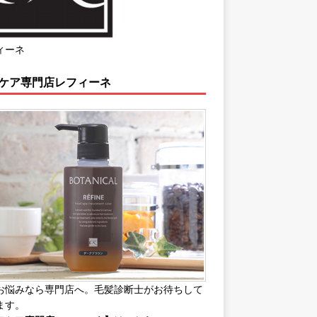
ィーネ
ケア専門店レフィーネ
お悩みなら専門店へ。毛髪診断士がお待ちして
ます。