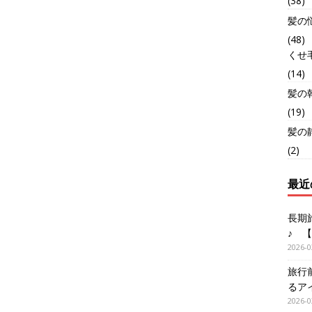
(38)
髪の
(48)
くせ
(14)
髪の
(19)
髪の
(2)
最近
長期
♪ 
2026-0
旅行
るア
2026-0