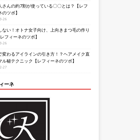
人さんの約7割が使っている〇〇とは？【レフ
ネのツボ】
3-26
しない！オトナ女子向け、上向きまつ毛の作り
【レフィーネのツボ】
3-26
で変わるアイラインの引き方！？ヘアメイク直
マル秘テクニック【レフィーネのツボ】
2-27
ィーネ