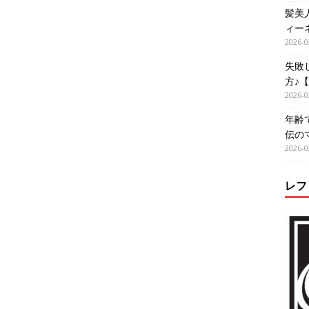
髪美
ィー
2026-0
失敗
方♪
2026-0
年齢
伝の
2026-0
レフ