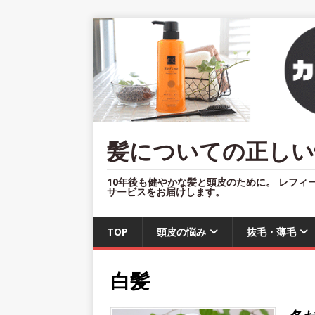
髪についての正しい
10年後も健やかな髪と頭皮のために。 レフィ
サービスをお届けします。
TOP
頭皮の悩み
抜毛・薄毛
白髪