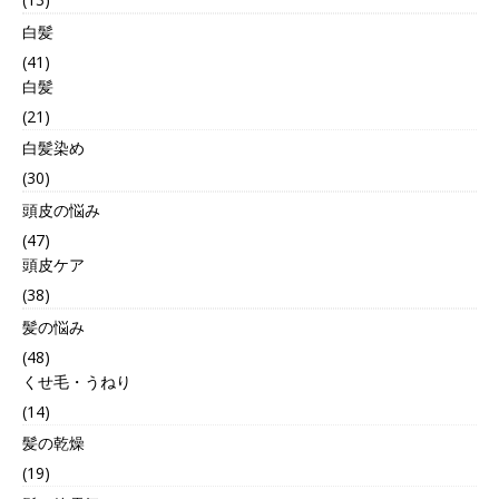
白髪
(41)
白髪
(21)
白髪染め
(30)
頭皮の悩み
(47)
頭皮ケア
(38)
髪の悩み
(48)
くせ毛・うねり
(14)
髪の乾燥
(19)