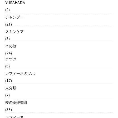
YURAHADA
(2)
シャンプー
(21)
スキンケア
(3)
その他
(74)
まつげ
(5)
レフィーネのツボ
(17)
未分類
(7)
髪の基礎知識
(38)
レフィーネ