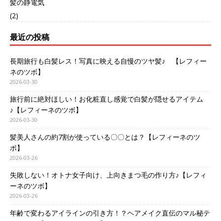
髪の静電気
(2)
最近の投稿
長期旅行も白髪レス！写真に映える自慢のツヤ髪♪ 【レフィー
ネのツボ】
2026-03-30
旅行前に絶対ほしい！お化粧直し感覚で白髪が隠せるアイテム
♪【レフィーネのツボ】
2026-03-30
髪美人さんの約7割が使っている〇〇とは？【レフィーネのツ
ボ】
2026-03-26
失敗しない！オトナ女子向け、上向きまつ毛の作り方♪【レフィ
ーネのツボ】
2026-03-26
年齢で変わるアイラインの引き方！？ヘアメイク直伝のマル秘テ