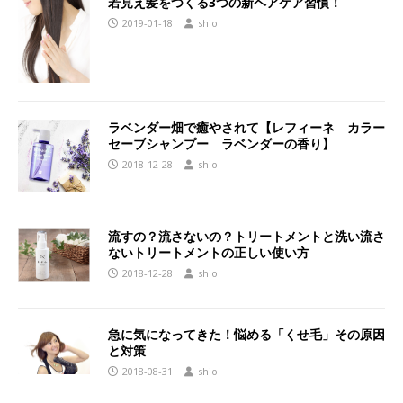
若見え髪をつくる3つの新ヘアケア習慣！
2019-01-18
shio
ラベンダー畑で癒やされて【レフィーネ カラー
セーブシャンプー ラベンダーの香り】
2018-12-28
shio
流すの？流さないの？トリートメントと洗い流さ
ないトリートメントの正しい使い方
2018-12-28
shio
急に気になってきた！悩める「くせ毛」その原因
と対策
2018-08-31
shio