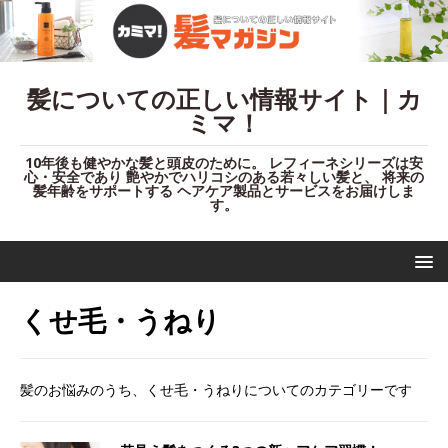
髪についての正しい情報サイト｜カ
ミマ！
10年後も健やかな髪と頭皮のために。 レフィーネシリーズは安
心・安全であり 艶やかでハリコシのある若々しい髪と、 将来の
髪年齢をサポートする ヘアケア製品とサービスをお届けしま
す。
くせ毛・うねり
髪のお悩みのうち、くせ毛・うねりについてのカテゴリーです