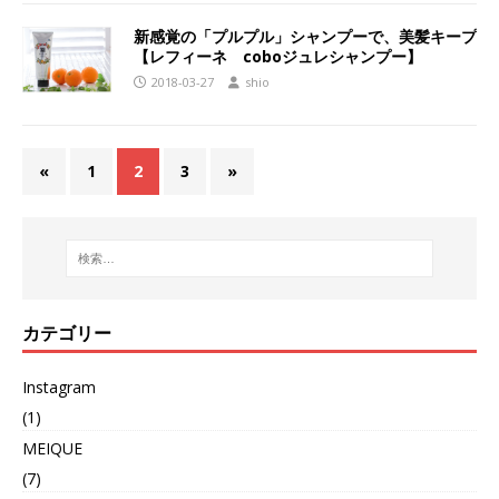
新感覚の「プルプル」シャンプーで、美髪キープ
【レフィーネ coboジュレシャンプー】
2018-03-27
shio
«
1
2
3
»
カテゴリー
Instagram
(1)
MEIQUE
(7)