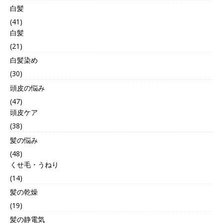
白髪
(41)
白髪
(21)
白髪染め
(30)
頭皮の悩み
(47)
頭皮ケア
(38)
髪の悩み
(48)
くせ毛・うねり
(14)
髪の乾燥
(19)
髪の静電気