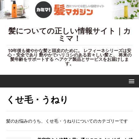
髪についての正しい情報サイト｜カ
ミマ！
10年後も健やかな髪と頭皮のために。 レフィーネシリーズは安
心・安全であり 艶やかでハリコシのある若々しい髪と、 将来の
髪年齢をサポートする ヘアケア製品とサービスをお届けしま
す。
くせ毛・うねり
髪のお悩みのうち、くせ毛・うねりについてのカテゴリーです