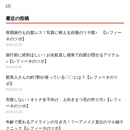
(2)
最近の投稿
長期旅行も白髪レス！写真に映える自慢のツヤ髪♪ 【レフィー
ネのツボ】
2026-03-30
旅行前に絶対ほしい！お化粧直し感覚で白髪が隠せるアイテム
♪【レフィーネのツボ】
2026-03-30
髪美人さんの約7割が使っている〇〇とは？【レフィーネのツ
ボ】
2026-03-26
失敗しない！オトナ女子向け、上向きまつ毛の作り方♪【レフィ
ーネのツボ】
2026-03-26
年齢で変わるアイラインの引き方！？ヘアメイク直伝のマル秘テ
クニック【レフィーネのツボ】