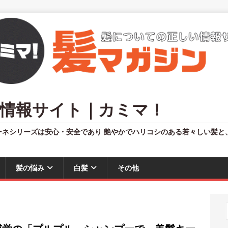
情報サイト｜カミマ！
ーネシリーズは安心・安全であり 艶やかでハリコシのある若々しい髪と
髪の悩み
白髪
その他