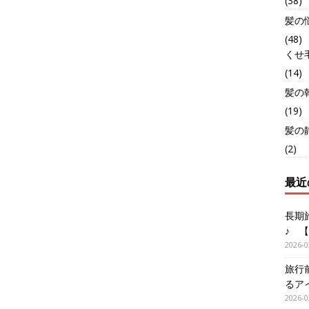
(38)
髪の
(48)
くせ
(14)
髪の
(19)
髪の
(2)
最近
長期
♪ 
2026-0
旅行
るア
2026-0