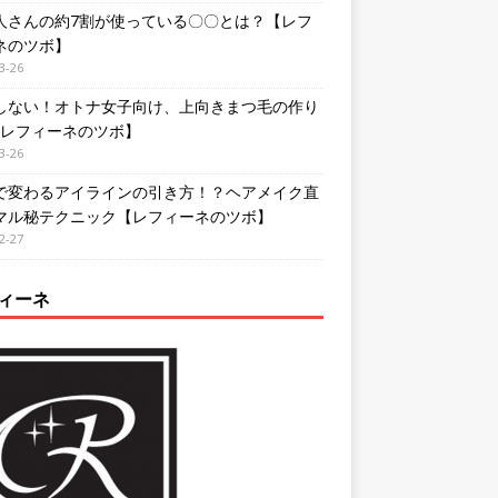
人さんの約7割が使っている〇〇とは？【レフ
ネのツボ】
3-26
しない！オトナ女子向け、上向きまつ毛の作り
【レフィーネのツボ】
3-26
で変わるアイラインの引き方！？ヘアメイク直
マル秘テクニック【レフィーネのツボ】
2-27
ィーネ