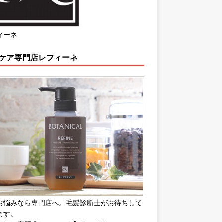
ィーネ
ケア専門店レフィーネ
お悩みなら専門店へ。毛髪診断士がお待ちして
ます。