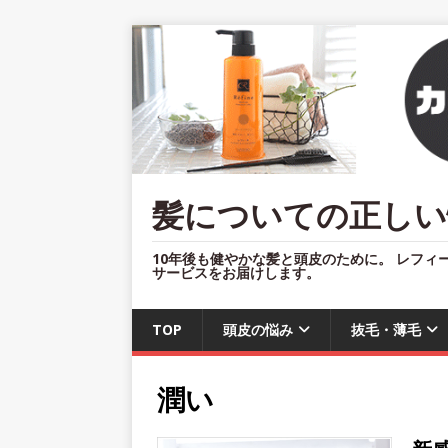
髪についての正しい
10年後も健やかな髪と頭皮のために。 レフィ
サービスをお届けします。
TOP
頭皮の悩み
抜毛・薄毛
潤い