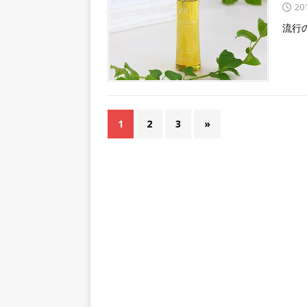
20
流行
1
2
3
»