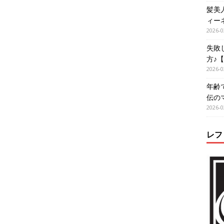
髪美
ィー
2026-0
失敗
方♪
2026-0
年齢
伝の
2026-0
レフ