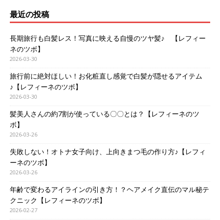
最近の投稿
長期旅行も白髪レス！写真に映える自慢のツヤ髪♪ 【レフィー
ネのツボ】
2026-03-30
旅行前に絶対ほしい！お化粧直し感覚で白髪が隠せるアイテム
♪【レフィーネのツボ】
2026-03-30
髪美人さんの約7割が使っている〇〇とは？【レフィーネのツ
ボ】
2026-03-26
失敗しない！オトナ女子向け、上向きまつ毛の作り方♪【レフィ
ーネのツボ】
2026-03-26
年齢で変わるアイラインの引き方！？ヘアメイク直伝のマル秘テ
クニック【レフィーネのツボ】
2026-02-27