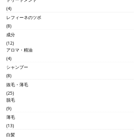
(4)
レフィーネのツボ
(8)
成分
(12)
アロマ・精油
(4)
シャンプー
(8)
抜毛・薄毛
(25)
脱毛
(9)
薄毛
(13)
白髪