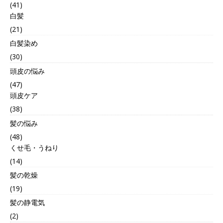
(41)
白髪
(21)
白髪染め
(30)
頭皮の悩み
(47)
頭皮ケア
(38)
髪の悩み
(48)
くせ毛・うねり
(14)
髪の乾燥
(19)
髪の静電気
(2)