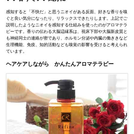
感知すると「不快だ」と思うニオイがある反面、好きな香りを嗅
ぐと良い気分になったり、リラックスできたりします。上記でご
説明したようなニオイを感知する仕組みを使ったのがアロマテラ
ピーです。香りの伝わる大脳辺縁系は、視床下部や大脳新皮質と
も神経同士の連絡が密であり、ホルモン分泌や内臓の働ききなど
生理機能、免疫、知的活動なども嗅覚の影響を受けると考えられ
ています。
ヘアケアしながら かんたんアロマテラピー