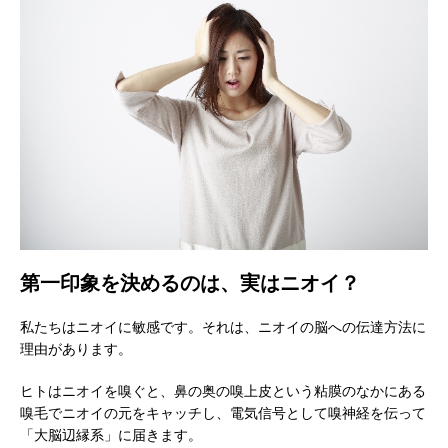
第一印象を決めるのは、実はニオイ？
私たちはニオイに敏感です。それは、ニオイの脳への伝達方法に
理由があります。
ヒトはニオイを嗅ぐと、鼻の奥の嗅上皮という粘膜のなかにある
嗅毛でニオイの元をキャッチし、電気信号として嗅神経を伝って
「大脳辺縁系」に届きます。