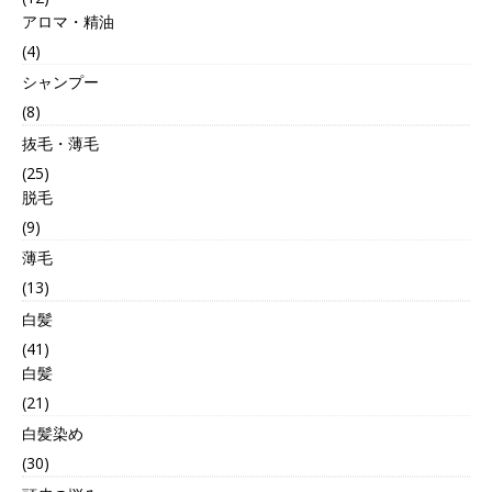
アロマ・精油
(4)
シャンプー
(8)
抜毛・薄毛
(25)
脱毛
(9)
薄毛
(13)
白髪
(41)
白髪
(21)
白髪染め
(30)