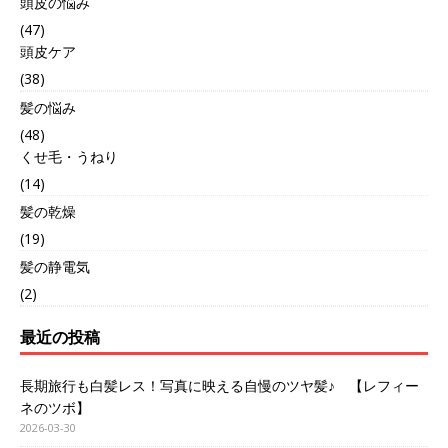
頭皮の悩み
(47)
頭皮ケア
(38)
髪の悩み
(48)
くせ毛・うねり
(14)
髪の乾燥
(19)
髪の静電気
(2)
最近の投稿
長期旅行も白髪レス！写真に映える自慢のツヤ髪♪ 【レフィー
ネのツボ】
2026-03-30