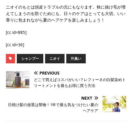
ニオイのもとは頭皮トラブルの元にもなります。秋に抜け毛が増
えてしまうのを防ぐためにも、日々のケアはとっても大切。いい
香りに包まれながら夏のヘアケアを楽しみましょう！
[cc id=885]
[cc id=36]
シャンプー
ニオイ
汗臭い
PREVIOUS
どこで買えばコスパがいい？レフィーネの白髪染めト
リートメントを最もお得に買う方法
NEXT
日焼け髪の放置は禁物！1年で最も気をつけたい夏の
ヘアケア