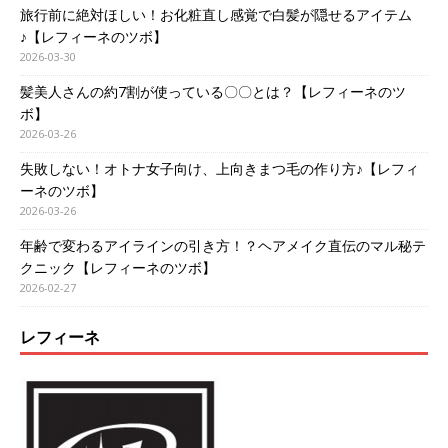
旅行前に絶対ほしい！お化粧直し感覚で白髪が隠せるアイテム
♪【レフィーネのツボ】
2026-03-30
髪美人さんの約7割が使っている〇〇とは？【レフィーネのツ
ボ】
2026-03-26
失敗しない！オトナ女子向け、上向きまつ毛の作り方♪【レフィ
ーネのツボ】
2026-03-26
年齢で変わるアイラインの引き方！？ヘアメイク直伝のマル秘テ
クニック【レフィーネのツボ】
2026-02-27
レフィーネ