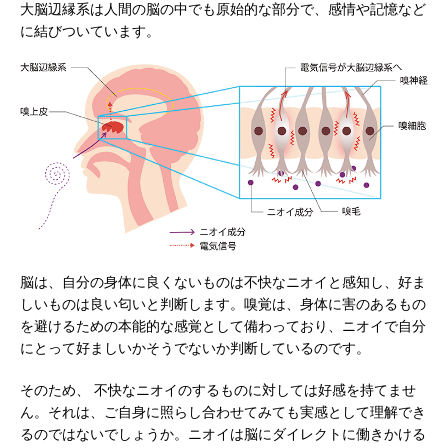
大脳辺縁系は人間の脳の中でも原始的な部分で、感情や記憶など
に結びついています。
脳は、自分の身体に良くないものは不快なニオイと感知し、好ま
しいものは良い匂いと判断します。嗅覚は、身体に害のあるもの
を避けるための本能的な感覚として備わっており、ニオイで自分
にとって好ましいかそうでないか判断しているのです。
そのため、 不快なニオイのするものに対しては好感を持てませ
ん。それは、ご自身に照らし合わせてみても実感として理解でき
るのではないでしょうか。ニオイは脳にダイレクトに働きかける