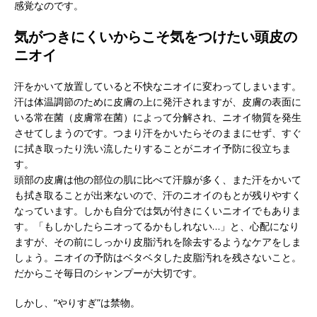
感覚なのです。
気がつきにくいからこそ気をつけたい頭皮の
ニオイ
汗をかいて放置していると不快なニオイに変わってしまいます。
汗は体温調節のために皮膚の上に発汗されますが、皮膚の表面に
いる常在菌（皮膚常在菌）によって分解され、ニオイ物質を発生
させてしまうのです。つまり汗をかいたらそのままにせず、すぐ
に拭き取ったり洗い流したりすることがニオイ予防に役立ちま
す。
頭部の皮膚は他の部位の肌に比べて汗腺が多く、また汗をかいて
も拭き取ることが出来ないので、汗のニオイのもとが残りやすく
なっています。しかも自分では気が付きにくいニオイでもありま
す。「もしかしたらニオってるかもしれない…」と、心配になり
ますが、その前にしっかり皮脂汚れを除去するようなケアをしま
しょう。ニオイの予防はベタベタした皮脂汚れを残さないこと。
だからこそ毎日のシャンプーが大切です。
しかし、“やりすぎ”は禁物。