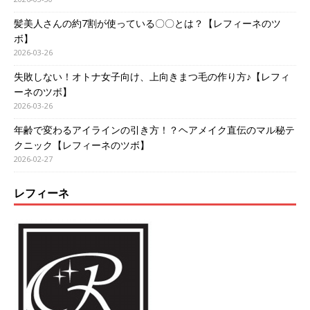
髪美人さんの約7割が使っている〇〇とは？【レフィーネのツ
ボ】
2026-03-26
失敗しない！オトナ女子向け、上向きまつ毛の作り方♪【レフィ
ーネのツボ】
2026-03-26
年齢で変わるアイラインの引き方！？ヘアメイク直伝のマル秘テ
クニック【レフィーネのツボ】
2026-02-27
レフィーネ