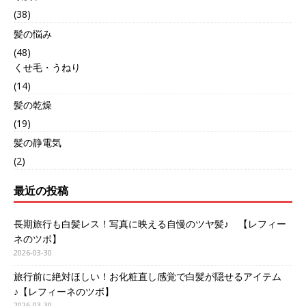
(38)
髪の悩み
(48)
くせ毛・うねり
(14)
髪の乾燥
(19)
髪の静電気
(2)
最近の投稿
長期旅行も白髪レス！写真に映える自慢のツヤ髪♪ 【レフィー
ネのツボ】
2026-03-30
旅行前に絶対ほしい！お化粧直し感覚で白髪が隠せるアイテム
♪【レフィーネのツボ】
2026-03-30