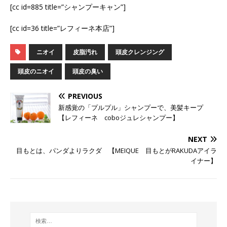
[cc id=885 title=”シャンプーキャン”]
[cc id=36 title=”レフィーネ本店”]
ニオイ
皮脂汚れ
頭皮クレンジング
頭皮のニオイ
頭皮の臭い
PREVIOUS
新感覚の「プルプル」シャンプーで、美髪キープ
【レフィーネ coboジュレシャンプー】
NEXT
目もとは、パンダよりラクダ 【MEIQUE 目もとがRAKUDAアイラ
イナー】