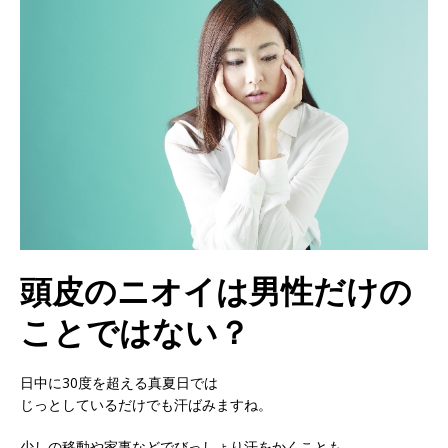
頭皮のニオイは男性だけの
ことではない？
日中に30度を超える真夏日では
じっとしているだけでも汗ばみますね。
少しの移動や家事などでびっしょり汗をかくことも。