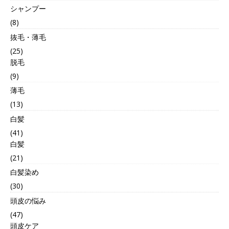
シャンプー
(8)
抜毛・薄毛
(25)
脱毛
(9)
薄毛
(13)
白髪
(41)
白髪
(21)
白髪染め
(30)
頭皮の悩み
(47)
頭皮ケア