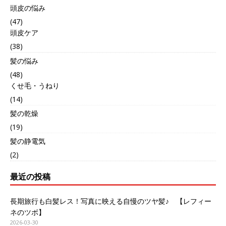
頭皮の悩み
(47)
頭皮ケア
(38)
髪の悩み
(48)
くせ毛・うねり
(14)
髪の乾燥
(19)
髪の静電気
(2)
最近の投稿
長期旅行も白髪レス！写真に映える自慢のツヤ髪♪ 【レフィー
ネのツボ】
2026-03-30