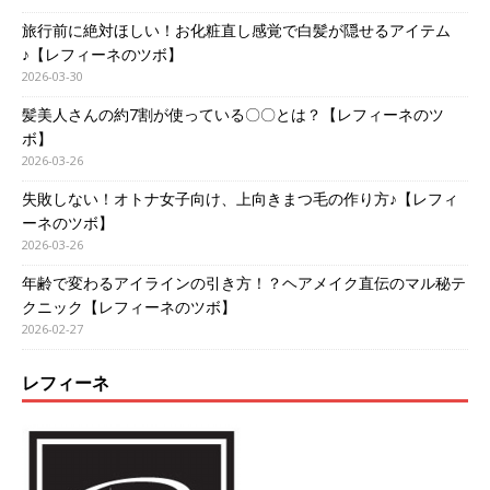
旅行前に絶対ほしい！お化粧直し感覚で白髪が隠せるアイテム
♪【レフィーネのツボ】
2026-03-30
髪美人さんの約7割が使っている〇〇とは？【レフィーネのツ
ボ】
2026-03-26
失敗しない！オトナ女子向け、上向きまつ毛の作り方♪【レフィ
ーネのツボ】
2026-03-26
年齢で変わるアイラインの引き方！？ヘアメイク直伝のマル秘テ
クニック【レフィーネのツボ】
2026-02-27
レフィーネ