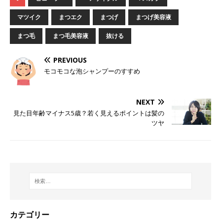
マツイク
まつエク
まつげ
まつげ美容液
まつ毛
まつ毛美容液
抜ける
PREVIOUS
モコモコな泡シャンプーのすすめ
NEXT
見た目年齢マイナス5歳？若く見えるポイントは髪の
ツヤ
カテゴリー