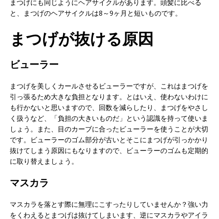
まつげにも同じようにヘアサイクルがあります。頭髪に比べる
と、まつげのヘアサイクルは8～9ヶ月と短いものです。
まつげが抜ける原因
ビューラー
まつげを美しくカールさせるビューラーですが、これはまつげを
引っ張るため大きな負担となります。とはいえ、使わないわけに
も行かないと思いますので、回数を減らしたり、まつげをやさし
く扱うなど、「負担の大きいものだ」という認識を持って使いま
しょう。また、目のカーブに合ったビューラーを使うことが大切
です。ビューラーのゴム部分が古いとそこにまつげが引っかかり
抜けてしまう原因にもなりますので、ビューラーのゴムも定期的
に取り替えましょう。
マスカラ
マスカラを落とす際に無理にこすったりしていませんか？強い力
をくわえるとまつげは抜けてしまいます、逆にマスカラやアイラ