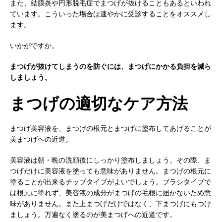
また、結膜炎や円形脱毛症でまつげが抜けることもあるといわれ
ています。こういった場合は速やかに受診することをオススメし
ます。
いかがですか。
まつげが抜けてしまうのを防ぐには、まつげにかかる負担を減ら
しましょう。
まつげの適切なケア方法
まつげ美容液を、まつげの根元とまつげに塗布してあげることが
美まつげへの近道。
美容液は朝・晩の洗顔後にしっかり塗布しましょう。その際、ま
つげだけに美容液を塗っても意味がありません。まつげの根元に
塗ることが出来るチップタイプがよいでしょう。ブラシタイプで
は根元に塗れず、美容液の成分がまつげの毛根に届かないため意
味がありません。また上まつげだけではなく、下まつげにもつけ
ましょう。万遍なく塗るのが美まつげへの近道です。