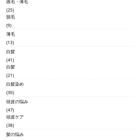
抜毛・薄毛
(25)
脱毛
(9)
薄毛
(13)
白髪
(41)
白髪
(21)
白髪染め
(30)
頭皮の悩み
(47)
頭皮ケア
(38)
髪の悩み