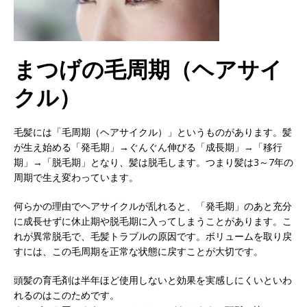
まつげの毛周期（ヘアサイ
クル）
毛髪には「毛周期（ヘアサイクル）」というものがあります。髪
が生え始める「発毛期」→ぐんぐん伸びる「成長期」→「移行
期」→「脱毛期」となり、髪は脱毛します。つまり髪は3～7年の
周期で生え変わっています。
何らかの理由でヘアサイクルが乱れると、「発毛期」のあと充分
に成長せずに休止期や脱毛期に入ってしまうことがあります。こ
れが異常脱毛で、毛髪トラブルの原因です。ボリュームを取り戻
すには、この毛周期を正常な状態に戻すことが大切です。
頭髪の育毛剤は半年ほど使用しないと効果を実感しにくいといわ
れるのはこのためです。