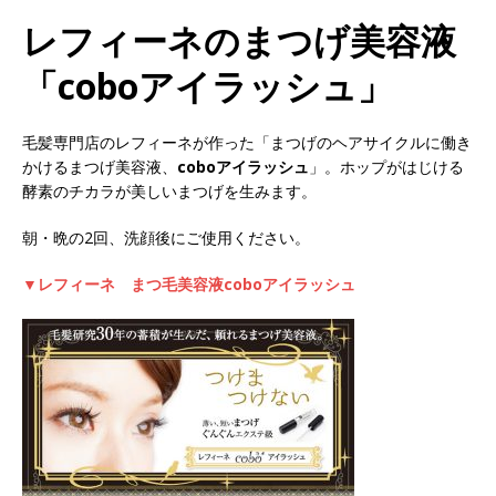
レフィーネのまつげ美容液
「coboアイラッシュ」
毛髪専門店のレフィーネが作った「まつげのヘアサイクルに働き
かけるまつげ美容液、
coboアイラッシュ
」。ホップがはじける
酵素のチカラが美しいまつげを生みます。
朝・晩の2回、洗顔後にご使用ください。
▼レフィーネ まつ毛美容液coboアイラッシュ