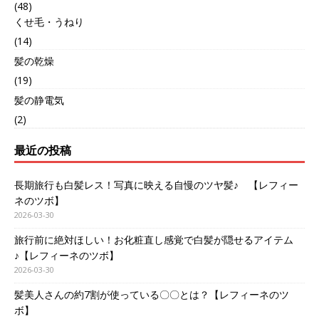
(48)
くせ毛・うねり
(14)
髪の乾燥
(19)
髪の静電気
(2)
最近の投稿
長期旅行も白髪レス！写真に映える自慢のツヤ髪♪ 【レフィー
ネのツボ】
2026-03-30
旅行前に絶対ほしい！お化粧直し感覚で白髪が隠せるアイテム
♪【レフィーネのツボ】
2026-03-30
髪美人さんの約7割が使っている〇〇とは？【レフィーネのツ
ボ】