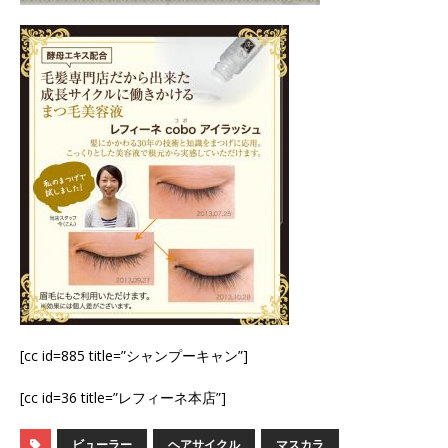
[cc id=885 title=”シャンプーキャン”]
[cc id=36 title=”レフィーネ本店”]
ビューラー
ヘアサイクル
マスカラ