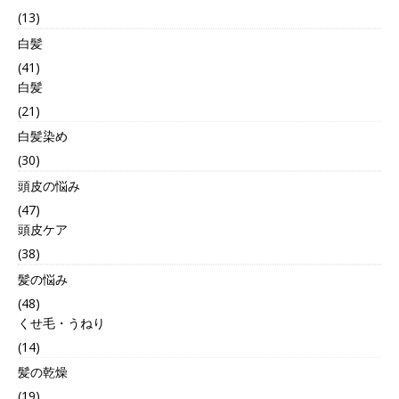
(13)
白髪
(41)
白髪
(21)
白髪染め
(30)
頭皮の悩み
(47)
頭皮ケア
(38)
髪の悩み
(48)
くせ毛・うねり
(14)
髪の乾燥
(19)