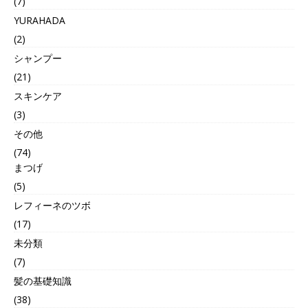
(7)
YURAHADA
(2)
シャンプー
(21)
スキンケア
(3)
その他
(74)
まつげ
(5)
レフィーネのツボ
(17)
未分類
(7)
髪の基礎知識
(38)