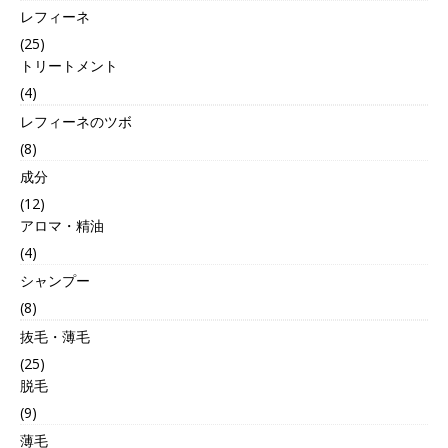
レフィーネ
(25)
トリートメント
(4)
レフィーネのツボ
(8)
成分
(12)
アロマ・精油
(4)
シャンプー
(8)
抜毛・薄毛
(25)
脱毛
(9)
薄毛