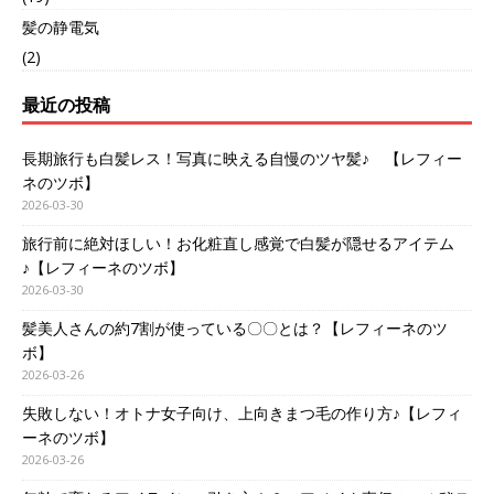
髪の静電気
(2)
最近の投稿
長期旅行も白髪レス！写真に映える自慢のツヤ髪♪ 【レフィー
ネのツボ】
2026-03-30
旅行前に絶対ほしい！お化粧直し感覚で白髪が隠せるアイテム
♪【レフィーネのツボ】
2026-03-30
髪美人さんの約7割が使っている〇〇とは？【レフィーネのツ
ボ】
2026-03-26
失敗しない！オトナ女子向け、上向きまつ毛の作り方♪【レフィ
ーネのツボ】
2026-03-26