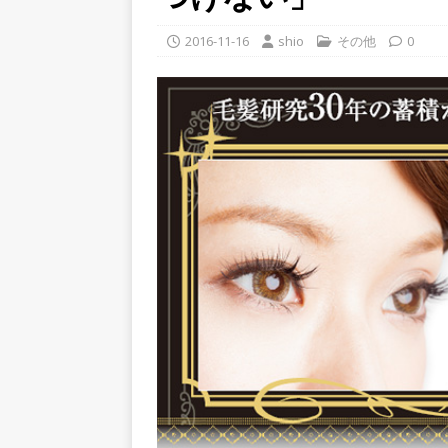
2016-11-16
shio
その他
0