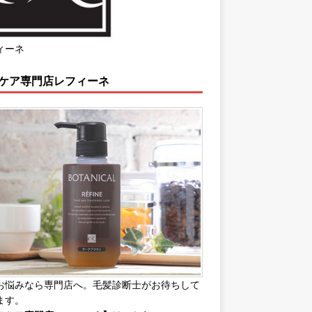
ィーネ
ケア専門店レフィーネ
お悩みなら専門店へ。毛髪診断士がお待ちして
ます。