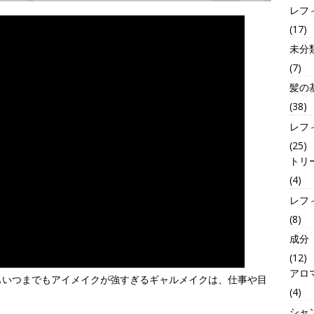
レフ
(17)
未分
(7)
髪の
(38)
レフ
(25)
トリ
(4)
レフ
(8)
成分
(12)
アロ
もいつまでもアイメイクが強すぎるギャルメイクは、仕事や目
(4)
シャ