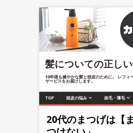
髪についての正しい
10年後も健やかな髪と頭皮のために。 レフィ
サービスをお届けします。
TOP
頭皮の悩み
抜毛・薄毛
20代のまつげは【
つけない」