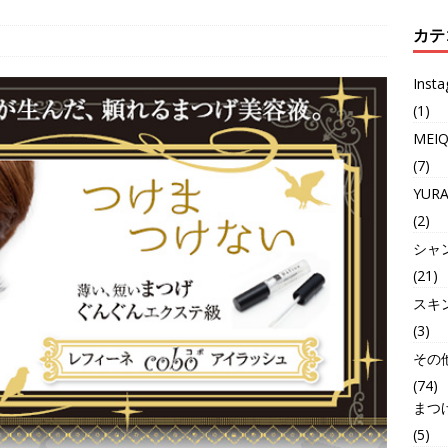
カテ
Inst
(1)
MEI
(7)
YUR
(2)
シャ
(21)
スキ
(3)
その
(74)
まつ
(5)