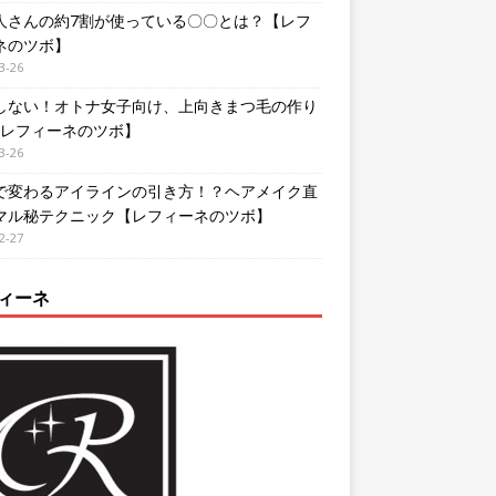
人さんの約7割が使っている〇〇とは？【レフ
ネのツボ】
3-26
しない！オトナ女子向け、上向きまつ毛の作り
【レフィーネのツボ】
3-26
で変わるアイラインの引き方！？ヘアメイク直
マル秘テクニック【レフィーネのツボ】
2-27
ィーネ