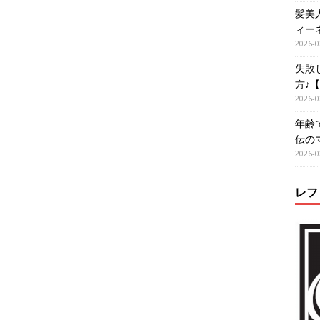
髪美
ィー
2026-0
失敗
方♪
2026-0
年齢
伝の
2026-0
レフ