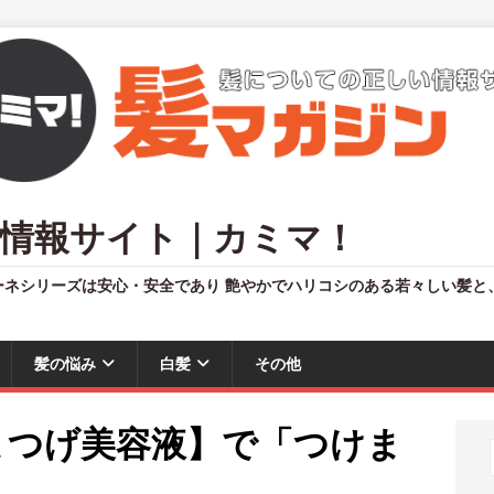
情報サイト｜カミマ！
ーネシリーズは安心・安全であり 艶やかでハリコシのある若々しい髪と
髪の悩み
白髪
その他
まつげ美容液】で「つけま