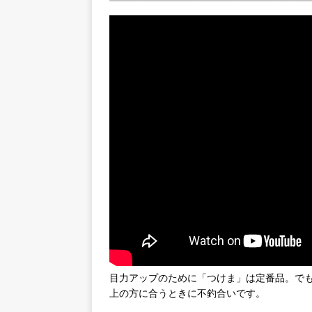
目力アップのために「つけま」は定番品。で
上の方に合うときに不釣合いです。