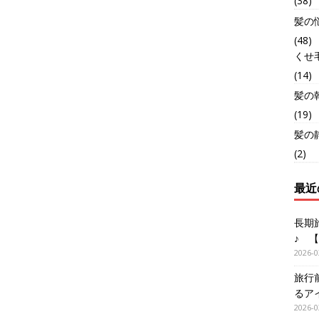
(38)
髪の
(48)
くせ
(14)
髪の
(19)
髪の
(2)
最近
長期
♪ 
2026-0
旅行
るア
2026-0