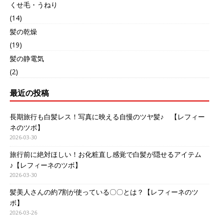
くせ毛・うねり
(14)
髪の乾燥
(19)
髪の静電気
(2)
最近の投稿
長期旅行も白髪レス！写真に映える自慢のツヤ髪♪ 【レフィー
ネのツボ】
2026-03-30
旅行前に絶対ほしい！お化粧直し感覚で白髪が隠せるアイテム
♪【レフィーネのツボ】
2026-03-30
髪美人さんの約7割が使っている〇〇とは？【レフィーネのツ
ボ】
2026-03-26