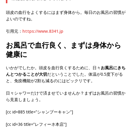
頭皮の血行をよくするにはまず身体から。毎日のお風呂の習慣が
よいのですね。
引用元：
https://www.8341.jp
お風呂で血行良く、まずは身体から
健康に
いかがでしたか。頭皮を血行良くするために、日々
お風呂にきち
んとつかることが大切
だということでした。体温が0.5度下がる
と、免疫機能が2割も減るのにはビックリです。
日々シャワーだけで済ませていませんか？まずはお風呂の習慣か
ら見直しましょう。
[cc id=885 title=”シャンプーキャン”]
[cc id=36 title=”レフィーネ本店”]