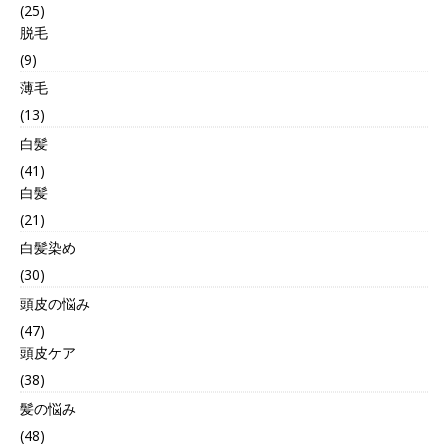
(25)
脱毛
(9)
薄毛
(13)
白髪
(41)
白髪
(21)
白髪染め
(30)
頭皮の悩み
(47)
頭皮ケア
(38)
髪の悩み
(48)