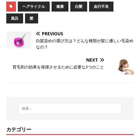
ヘアサイクル
健康
白髪
血行不良
風呂
髪
PREVIOUS
白髪染めの選び方は？どんな種類が髪に優しい毛染め
なの？
NEXT
育毛剤の効果を発揮させるために必要な3つのこと
カテゴリー