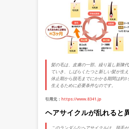
髪の毛は、皮膚の一部。繰り返し新陳代
ていき、しばらくたつと新しい髪が生え
休止期から脱毛までにかかる期間は約3
生えるために必要条件なのです。
引用元：
https://www.8341.jp
ヘアサイクルが乱れると
このランダムなヘアサイクルは、脱毛が