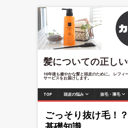
髪についての正しい
10年後も健やかな髪と頭皮のために。 レフィ
サービスをお届けします。
TOP
頭皮の悩み
抜毛・薄毛
ごっそり抜け毛！
基礎知識