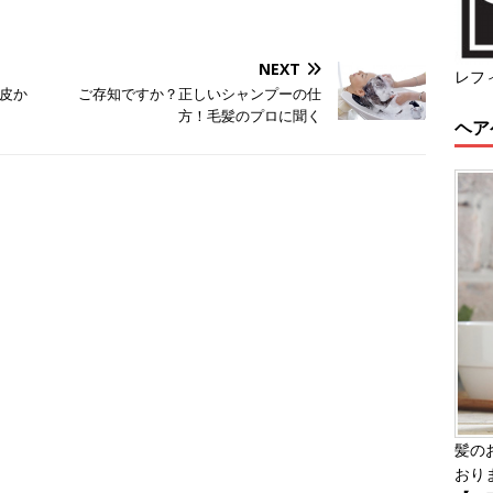
NEXT
レフ
皮か
ご存知ですか？正しいシャンプーの仕
方！毛髪のプロに聞く
ヘア
髪の
おり