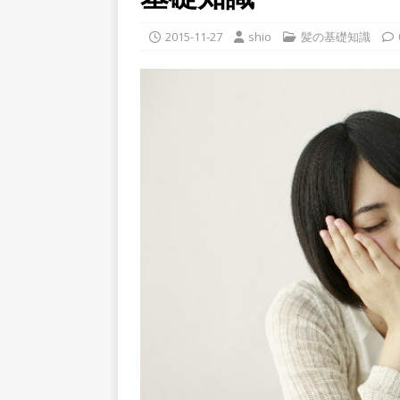
2015-11-27
shio
髪の基礎知識