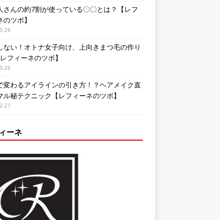
人さんの約7割が使っている〇〇とは？【レフ
ネのツボ】
3-26
しない！オトナ女子向け、上向きまつ毛の作り
【レフィーネのツボ】
3-26
で変わるアイラインの引き方！？ヘアメイク直
マル秘テクニック【レフィーネのツボ】
2-27
ィーネ