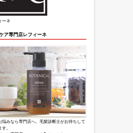
ィーネ
ケア専門店レフィーネ
お悩みなら専門店へ。毛髪診断士がお待ちして
ます。