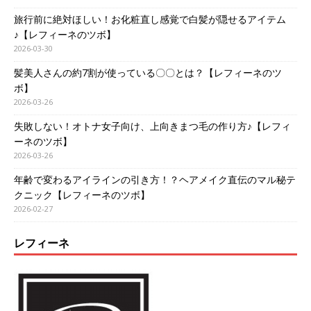
旅行前に絶対ほしい！お化粧直し感覚で白髪が隠せるアイテム
♪【レフィーネのツボ】
2026-03-30
髪美人さんの約7割が使っている〇〇とは？【レフィーネのツ
ボ】
2026-03-26
失敗しない！オトナ女子向け、上向きまつ毛の作り方♪【レフィ
ーネのツボ】
2026-03-26
年齢で変わるアイラインの引き方！？ヘアメイク直伝のマル秘テ
クニック【レフィーネのツボ】
2026-02-27
レフィーネ