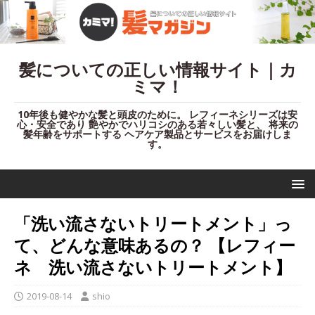
髪についての正しい情報サイト｜カ
ミマ！
10年後も健やかな髪と頭皮のために。 レフィーネシリーズは安
心・安全であり 艶やかでハリコシのある若々しい髪と、 将来の
髪年齢をサポートする ヘアケア製品とサービスをお届けしま
す。
「洗い流さないトリートメント」っ
て、どんな意味あるの？ 【レフィー
ネ 洗い流さないトリートメント】
2019-08-14
shio