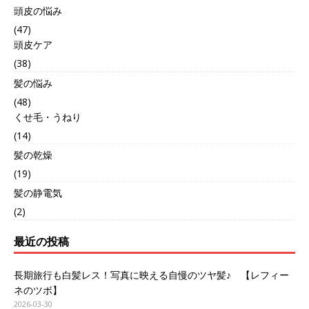
頭皮の悩み
(47)
頭皮ケア
(38)
髪の悩み
(48)
くせ毛・うねり
(14)
髪の乾燥
(19)
髪の静電気
(2)
最近の投稿
長期旅行も白髪レス！写真に映える自慢のツヤ髪♪ 【レフィー
ネのツボ】
2026-03-30