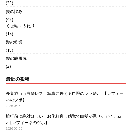
(38)
髪の悩み
(48)
くせ毛・うねり
(14)
髪の乾燥
(19)
髪の静電気
(2)
最近の投稿
長期旅行も白髪レス！写真に映える自慢のツヤ髪♪ 【レフィー
ネのツボ】
2026-03-30
旅行前に絶対ほしい！お化粧直し感覚で白髪が隠せるアイテム
♪【レフィーネのツボ】
2026-03-30