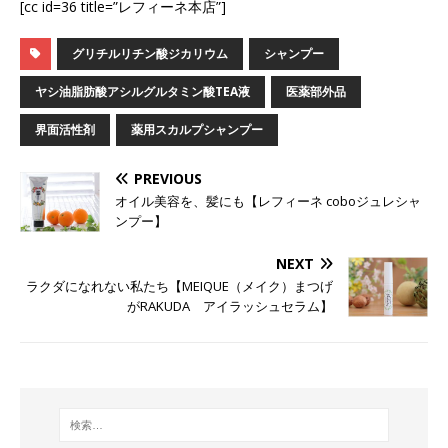
[cc id=36 title=”レフィーネ本店”]
グリチルリチン酸ジカリウム
シャンプー
ヤシ油脂肪酸アシルグルタミン酸TEA液
医薬部外品
界面活性剤
薬用スカルプシャンプー
PREVIOUS
オイル美容を、髪にも【レフィーネ coboジュレシャ
ンプー】
NEXT
ラクダになれない私たち【MEIQUE（メイク）まつげ
がRAKUDA アイラッシュセラム】