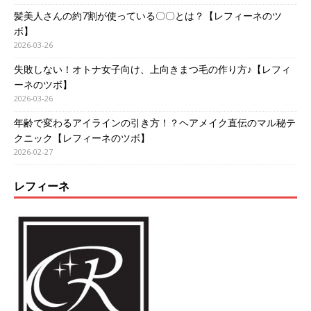
髪美人さんの約7割が使っている〇〇とは？【レフィーネのツ
ボ】
2026-03-26
失敗しない！オトナ女子向け、上向きまつ毛の作り方♪【レフィ
ーネのツボ】
2026-03-26
年齢で変わるアイラインの引き方！？ヘアメイク直伝のマル秘テ
クニック【レフィーネのツボ】
2026-02-27
レフィーネ