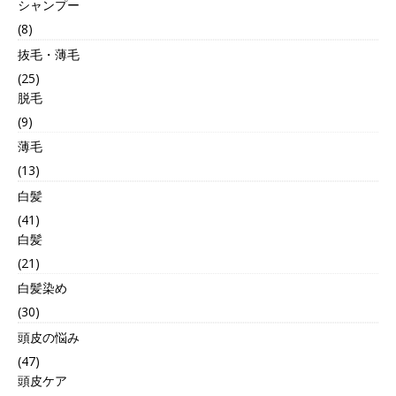
シャンプー
(8)
抜毛・薄毛
(25)
脱毛
(9)
薄毛
(13)
白髪
(41)
白髪
(21)
白髪染め
(30)
頭皮の悩み
(47)
頭皮ケア