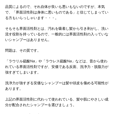
品質によるので、それ自体が良いも悪いもないのですが、本気
で、「界面活性剤は身体に悪いものである」と信じてしまってい
る方もいらっしゃいます・・・。
そもそも界面活性剤とは、汚れを吸着し髪から引き剥がし、洗い
流す役割を持っているので、一般的には界面活性剤の入っていな
いシャンプーはありません。
問題は、その質です。
「ラウリル硫酸Na」や「ラウレス硫酸Na」などは、昔から使わ
れている界面活性剤ですが、安価である反面、洗浄力・脱脂力が
強すぎてしまいます。
洗浄力が強すぎる安価なシャンプーは髪や頭皮を傷める可能性が
あります。
上記の界面活性剤に代わって使われている、髪や肌にやさしい成
分が配合されたシャンプーを選びましょう。