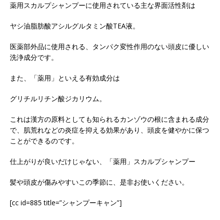
薬用スカルプシャンプーに使用されている主な界面活性剤は
ヤシ油脂肪酸アシルグルタミン酸TEA液。
医薬部外品に使用される、タンパク変性作用のない頭皮に優しい
洗浄成分です。
また、「薬用」といえる有効成分は
グリチルリチン酸ジカリウム。
これは漢方の原料としても知られるカンゾウの根に含まれる成分
で、肌荒れなどの炎症を抑える効果があり、頭皮を健やかに保つ
ことができるのです。
仕上がりが良いだけじゃない、「薬用」スカルプシャンプー
髪や頭皮が傷みやすいこの季節に、是非お使いください。
[cc id=885 title=”シャンプーキャン”]