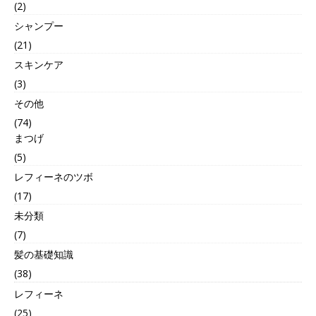
(2)
シャンプー
(21)
スキンケア
(3)
その他
(74)
まつげ
(5)
レフィーネのツボ
(17)
未分類
(7)
髪の基礎知識
(38)
レフィーネ
(25)