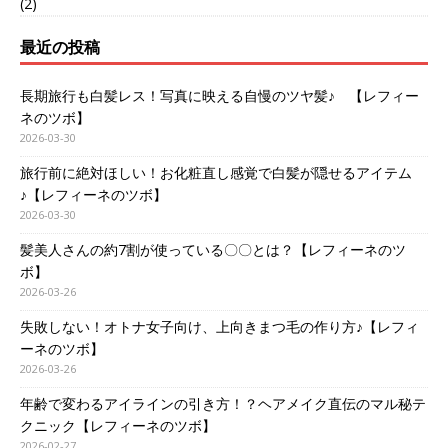
(2)
最近の投稿
長期旅行も白髪レス！写真に映える自慢のツヤ髪♪ 【レフィー
ネのツボ】
2026-03-30
旅行前に絶対ほしい！お化粧直し感覚で白髪が隠せるアイテム
♪【レフィーネのツボ】
2026-03-30
髪美人さんの約7割が使っている〇〇とは？【レフィーネのツ
ボ】
2026-03-26
失敗しない！オトナ女子向け、上向きまつ毛の作り方♪【レフィ
ーネのツボ】
2026-03-26
年齢で変わるアイラインの引き方！？ヘアメイク直伝のマル秘テ
クニック【レフィーネのツボ】
2026-02-27