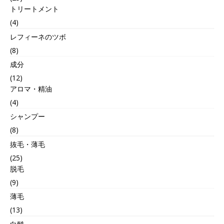
トリートメント
(4)
レフィーネのツボ
(8)
成分
(12)
アロマ・精油
(4)
シャンプー
(8)
抜毛・薄毛
(25)
脱毛
(9)
薄毛
(13)