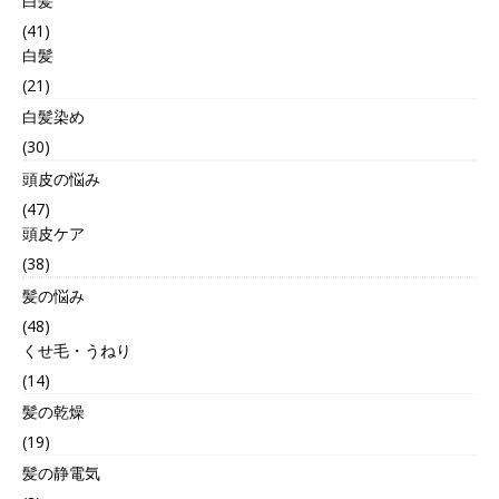
白髪
(41)
白髪
(21)
白髪染め
(30)
頭皮の悩み
(47)
頭皮ケア
(38)
髪の悩み
(48)
くせ毛・うねり
(14)
髪の乾燥
(19)
髪の静電気