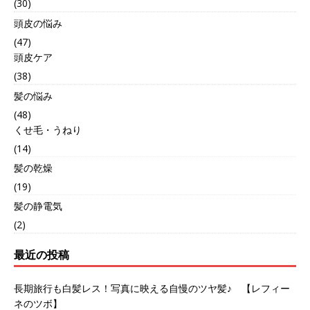
(30)
頭皮の悩み
(47)
頭皮ケア
(38)
髪の悩み
(48)
くせ毛・うねり
(14)
髪の乾燥
(19)
髪の静電気
(2)
最近の投稿
長期旅行も白髪レス！写真に映える自慢のツヤ髪♪ 【レフィー
ネのツボ】