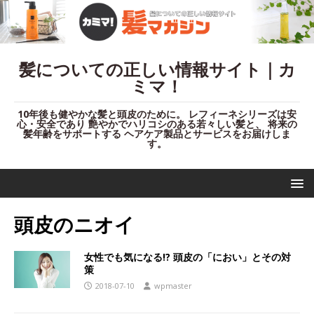
髪についての正しい情報サイト｜カ
ミマ！
10年後も健やかな髪と頭皮のために。 レフィーネシリーズは安
心・安全であり 艶やかでハリコシのある若々しい髪と、 将来の
髪年齢をサポートする ヘアケア製品とサービスをお届けしま
す。
頭皮のニオイ
女性でも気になる!? 頭皮の「におい」とその対
策
2018-07-10
wpmaster