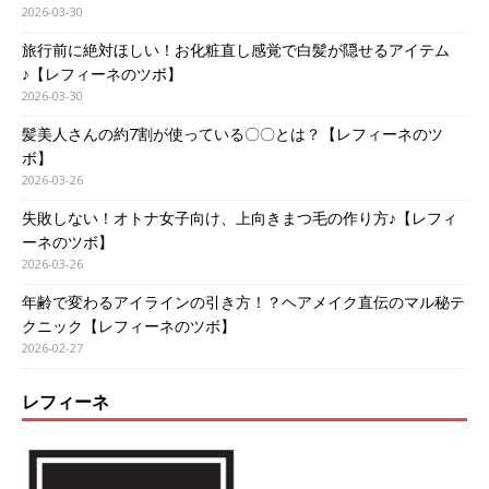
2026-03-30
旅行前に絶対ほしい！お化粧直し感覚で白髪が隠せるアイテム
♪【レフィーネのツボ】
2026-03-30
髪美人さんの約7割が使っている〇〇とは？【レフィーネのツ
ボ】
2026-03-26
失敗しない！オトナ女子向け、上向きまつ毛の作り方♪【レフィ
ーネのツボ】
2026-03-26
年齢で変わるアイラインの引き方！？ヘアメイク直伝のマル秘テ
クニック【レフィーネのツボ】
2026-02-27
レフィーネ