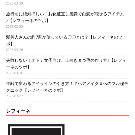
2026-03-30
旅行前に絶対ほしい！お化粧直し感覚で白髪が隠せるアイテム
♪【レフィーネのツボ】
2026-03-30
髪美人さんの約7割が使っている〇〇とは？【レフィーネのツ
ボ】
2026-03-26
失敗しない！オトナ女子向け、上向きまつ毛の作り方♪【レフィ
ーネのツボ】
2026-03-26
年齢で変わるアイラインの引き方！？ヘアメイク直伝のマル秘テ
クニック【レフィーネのツボ】
2026-02-27
レフィーネ