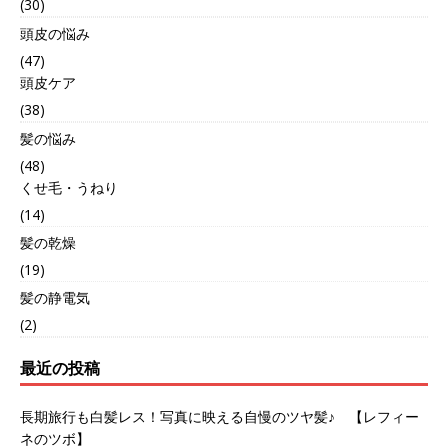
(30)
頭皮の悩み
(47)
頭皮ケア
(38)
髪の悩み
(48)
くせ毛・うねり
(14)
髪の乾燥
(19)
髪の静電気
(2)
最近の投稿
長期旅行も白髪レス！写真に映える自慢のツヤ髪♪ 【レフィー
ネのツボ】