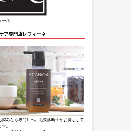
ィーネ
ケア専門店レフィーネ
お悩みなら専門店へ。毛髪診断士がお待ちして
ます。