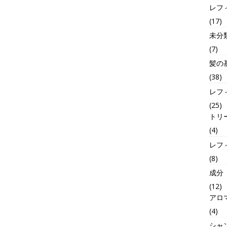
レフ
(17)
未分
(7)
髪の
(38)
レフ
(25)
トリ
(4)
レフ
(8)
成分
(12)
アロ
(4)
シャ