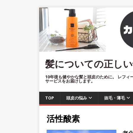
髪についての正しい
10年後も健やかな髪と頭皮のために。 レフィ
サービスをお届けします。
TOP
頭皮の悩み
抜毛・薄毛
活性酸素