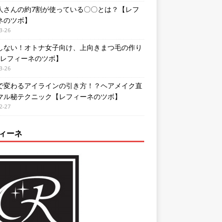
人さんの約7割が使っている〇〇とは？【レフ
ネのツボ】
3-26
しない！オトナ女子向け、上向きまつ毛の作り
【レフィーネのツボ】
3-26
で変わるアイラインの引き方！？ヘアメイク直
マル秘テクニック【レフィーネのツボ】
2-27
ィーネ