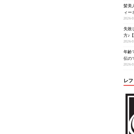
髪美
ィー
2026-0
失敗
方♪
2026-0
年齢
伝の
2026-0
レフ