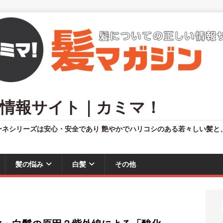
情報サイト｜カミマ！
ーネシリーズは安心・安全であり 艶やかでハリコシのある若々しい髪と
髪の悩み
白髪
その他