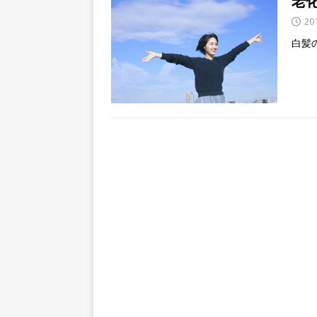
老
20
白髪