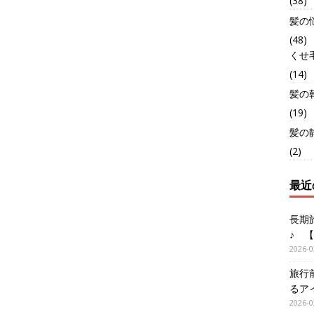
(38)
髪の
(48)
くせ
(14)
髪の
(19)
髪の
(2)
最近
長期
♪ 
2026-0
旅行
るア
2026-0