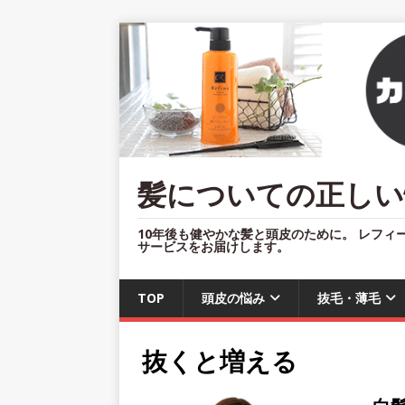
髪についての正しい
10年後も健やかな髪と頭皮のために。 レフィ
サービスをお届けします。
TOP
頭皮の悩み
抜毛・薄毛
抜くと増える