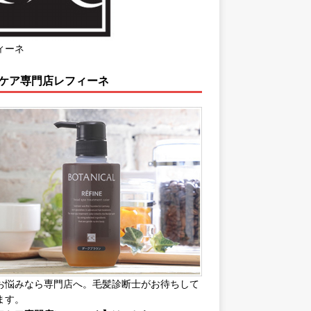
ィーネ
ケア専門店レフィーネ
お悩みなら専門店へ。毛髪診断士がお待ちして
ます。