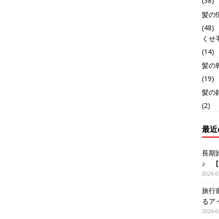
(38)
髪の
(48)
くせ
(14)
髪の
(19)
髪の
(2)
最近
長期
♪ 
2026-0
旅行
るア
2026-0