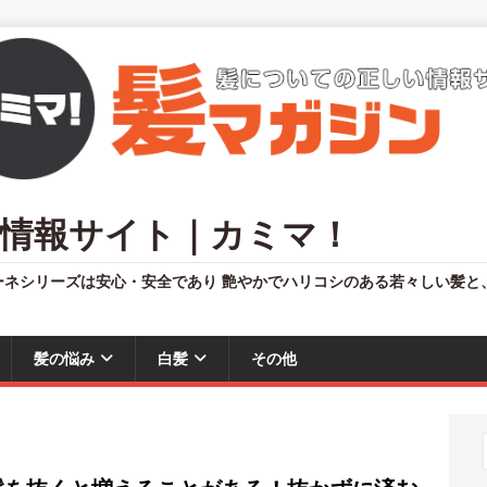
情報サイト｜カミマ！
ーネシリーズは安心・安全であり 艶やかでハリコシのある若々しい髪と
髪の悩み
白髪
その他