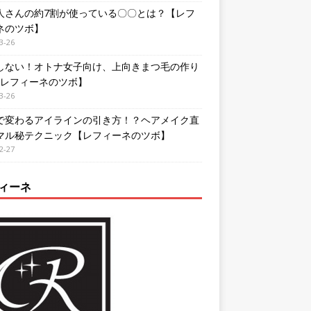
人さんの約7割が使っている〇〇とは？【レフ
ネのツボ】
3-26
しない！オトナ女子向け、上向きまつ毛の作り
【レフィーネのツボ】
3-26
で変わるアイラインの引き方！？ヘアメイク直
マル秘テクニック【レフィーネのツボ】
2-27
ィーネ