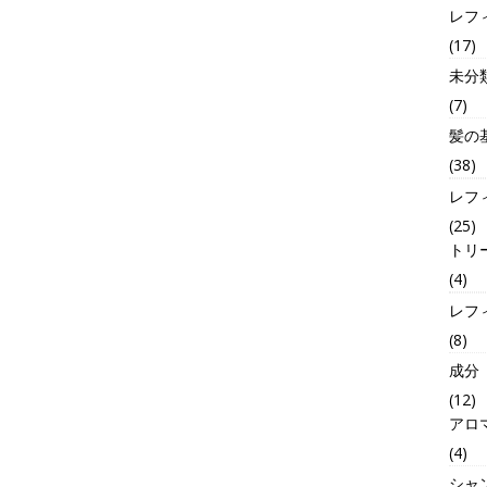
レフ
(17)
未分
(7)
髪の
(38)
レフ
(25)
トリ
(4)
レフ
(8)
成分
(12)
アロ
(4)
シャ