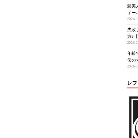
髪美
ィー
2026-0
失敗
方♪
2026-0
年齢
伝の
2026-0
レフ