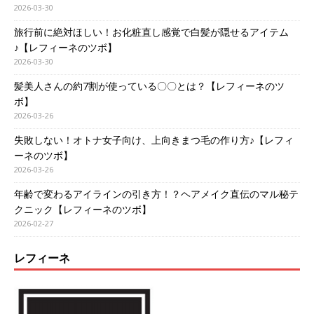
2026-03-30
旅行前に絶対ほしい！お化粧直し感覚で白髪が隠せるアイテム
♪【レフィーネのツボ】
2026-03-30
髪美人さんの約7割が使っている〇〇とは？【レフィーネのツ
ボ】
2026-03-26
失敗しない！オトナ女子向け、上向きまつ毛の作り方♪【レフィ
ーネのツボ】
2026-03-26
年齢で変わるアイラインの引き方！？ヘアメイク直伝のマル秘テ
クニック【レフィーネのツボ】
2026-02-27
レフィーネ