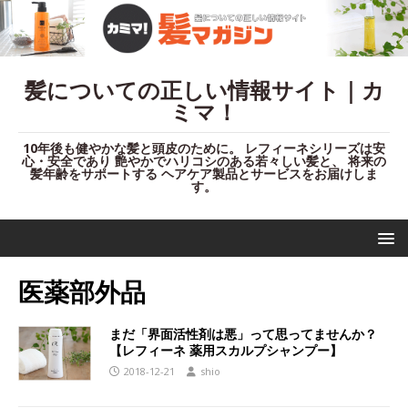
髪についての正しい情報サイト｜カ
ミマ！
10年後も健やかな髪と頭皮のために。 レフィーネシリーズは安
心・安全であり 艶やかでハリコシのある若々しい髪と、 将来の
髪年齢をサポートする ヘアケア製品とサービスをお届けしま
す。
医薬部外品
まだ「界面活性剤は悪」って思ってませんか？
【レフィーネ 薬用スカルプシャンプー】
2018-12-21
shio