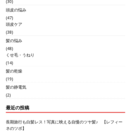
(30)
頭皮の悩み
(47)
頭皮ケア
(38)
髪の悩み
(48)
くせ毛・うねり
(14)
髪の乾燥
(19)
髪の静電気
(2)
最近の投稿
長期旅行も白髪レス！写真に映える自慢のツヤ髪♪ 【レフィー
ネのツボ】