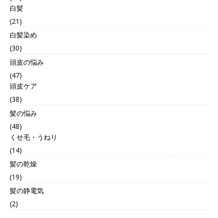
白髪
(21)
白髪染め
(30)
頭皮の悩み
(47)
頭皮ケア
(38)
髪の悩み
(48)
くせ毛・うねり
(14)
髪の乾燥
(19)
髪の静電気
(2)