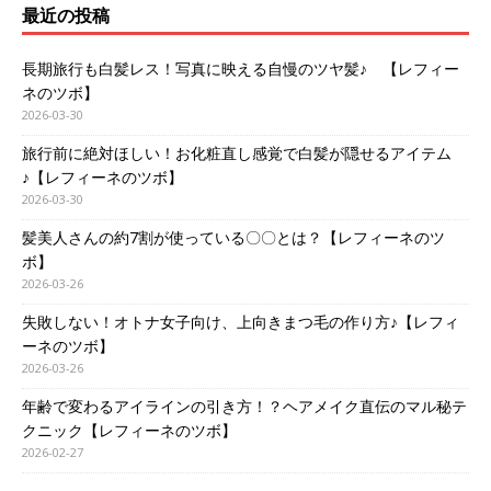
最近の投稿
長期旅行も白髪レス！写真に映える自慢のツヤ髪♪ 【レフィー
ネのツボ】
2026-03-30
旅行前に絶対ほしい！お化粧直し感覚で白髪が隠せるアイテム
♪【レフィーネのツボ】
2026-03-30
髪美人さんの約7割が使っている〇〇とは？【レフィーネのツ
ボ】
2026-03-26
失敗しない！オトナ女子向け、上向きまつ毛の作り方♪【レフィ
ーネのツボ】
2026-03-26
年齢で変わるアイラインの引き方！？ヘアメイク直伝のマル秘テ
クニック【レフィーネのツボ】
2026-02-27