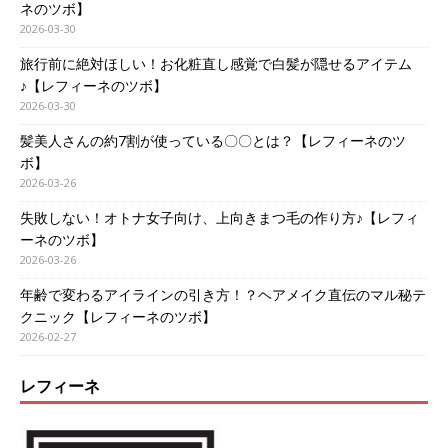
ネのツボ】
2026-03-30
旅行前に絶対ほしい！お化粧直し感覚で白髪が隠せるアイテム
♪【レフィーネのツボ】
2026-03-30
髪美人さんの約7割が使っている〇〇とは？【レフィーネのツ
ボ】
2026-03-26
失敗しない！オトナ女子向け、上向きまつ毛の作り方♪【レフィ
ーネのツボ】
2026-03-26
年齢で変わるアイラインの引き方！？ヘアメイク直伝のマル秘テ
クニック【レフィーネのツボ】
2026-02-27
レフィーネ