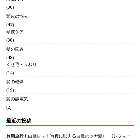
(30)
頭皮の悩み
(47)
頭皮ケア
(38)
髪の悩み
(48)
くせ毛・うねり
(14)
髪の乾燥
(19)
髪の静電気
(2)
最近の投稿
長期旅行も白髪レス！写真に映える自慢のツヤ髪♪ 【レフィー