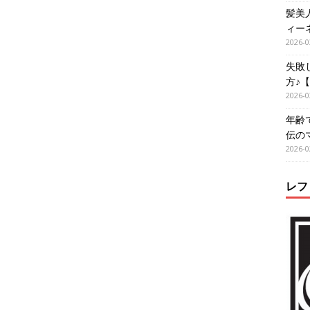
髪美
ィー
2026-0
失敗
方♪
2026-0
年齢
伝の
2026-0
レフ