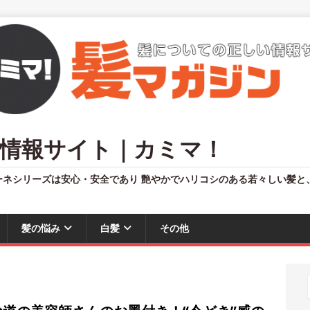
情報サイト｜カミマ！
ーネシリーズは安心・安全であり 艶やかでハリコシのある若々しい髪と
髪の悩み
白髪
その他