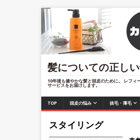
髪についての正しい
10年後も健やかな髪と頭皮のために。 レフィ
サービスをお届けします。
TOP
頭皮の悩み
抜毛・薄毛
スタイリング