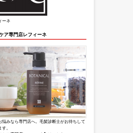
ィーネ
ケア専門店レフィーネ
お悩みなら専門店へ。毛髪診断士がお待ちして
ます。