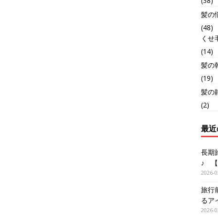
(38)
髪の
(48)
くせ
(14)
髪の
(19)
髪の
(2)
最近
長期
♪ 
2026-0
旅行
るア
2026-0