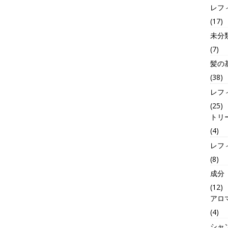
レフ
(17)
未分
(7)
髪の
(38)
レフ
(25)
トリ
(4)
レフ
(8)
成分
(12)
アロ
(4)
シャ