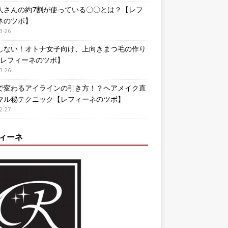
人さんの約7割が使っている〇〇とは？【レフ
ネのツボ】
3-26
しない！オトナ女子向け、上向きまつ毛の作り
【レフィーネのツボ】
3-26
で変わるアイラインの引き方！？ヘアメイク直
マル秘テクニック【レフィーネのツボ】
2-27
ィーネ