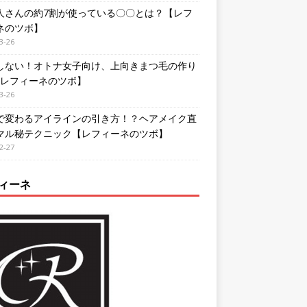
人さんの約7割が使っている〇〇とは？【レフ
ネのツボ】
3-26
しない！オトナ女子向け、上向きまつ毛の作り
【レフィーネのツボ】
3-26
で変わるアイラインの引き方！？ヘアメイク直
マル秘テクニック【レフィーネのツボ】
2-27
ィーネ