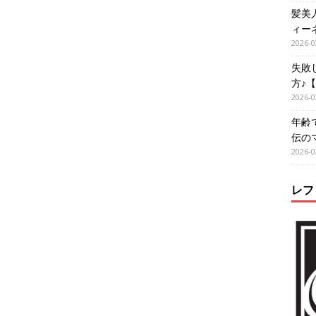
髪美
ィー
2026-0
失敗
方♪
2026-0
年齢
伝の
2026-0
レフ