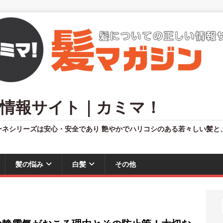
情報サイト｜カミマ！
ーネシリーズは安心・安全であり 艶やかでハリコシのある若々しい髪と
髪の悩み
白髪
その他