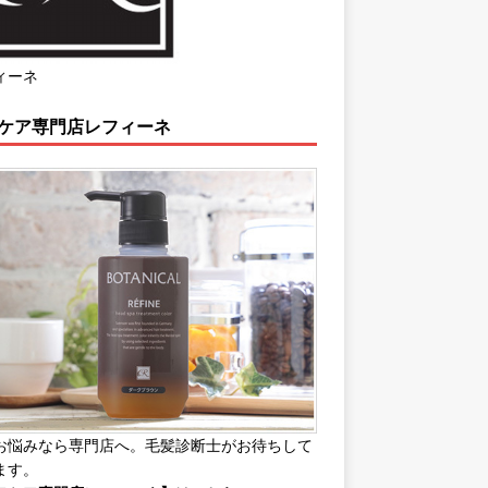
ィーネ
ケア専門店レフィーネ
お悩みなら専門店へ。毛髪診断士がお待ちして
ます。