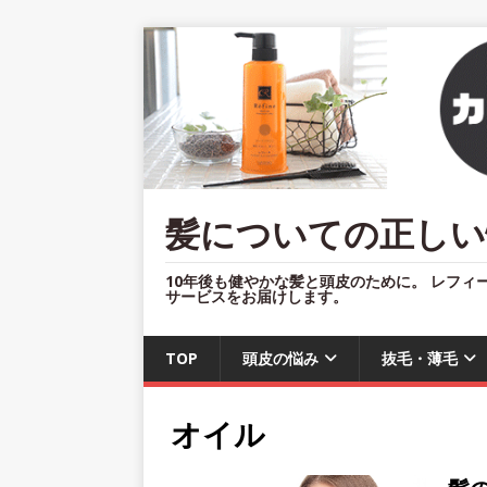
髪についての正しい
10年後も健やかな髪と頭皮のために。 レフィ
サービスをお届けします。
TOP
頭皮の悩み
抜毛・薄毛
オイル