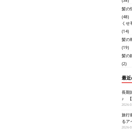
(38)
髪の
(48)
くせ
(14)
髪の
(19)
髪の
(2)
最近
長期
♪ 
2026-0
旅行
るア
2026-0