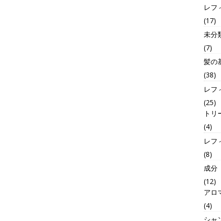
レフ
(17)
未分
(7)
髪の
(38)
レフ
(25)
トリ
(4)
レフ
(8)
成分
(12)
アロ
(4)
シャ