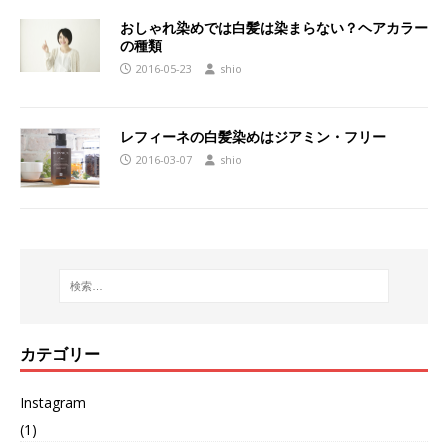
おしゃれ染めでは白髪は染まらない？ヘアカラー
の種類
2016-05-23
shio
レフィーネの白髪染めはジアミン・フリー
2016-03-07
shio
カテゴリー
Instagram
(1)