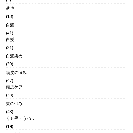
薄毛
(13)
白髪
(41)
白髪
(21)
白髪染め
(30)
頭皮の悩み
(47)
頭皮ケア
(38)
髪の悩み
(48)
くせ毛・うねり
(14)