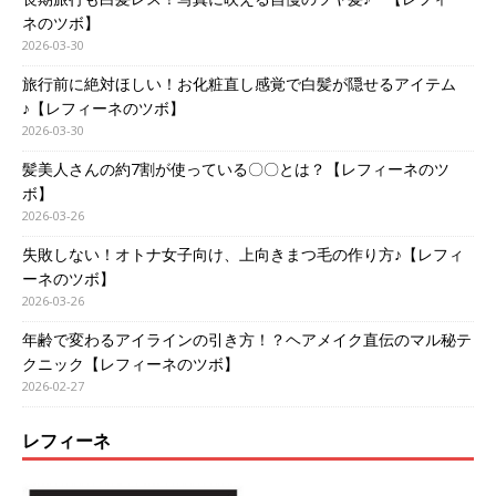
ネのツボ】
2026-03-30
旅行前に絶対ほしい！お化粧直し感覚で白髪が隠せるアイテム
♪【レフィーネのツボ】
2026-03-30
髪美人さんの約7割が使っている〇〇とは？【レフィーネのツ
ボ】
2026-03-26
失敗しない！オトナ女子向け、上向きまつ毛の作り方♪【レフィ
ーネのツボ】
2026-03-26
年齢で変わるアイラインの引き方！？ヘアメイク直伝のマル秘テ
クニック【レフィーネのツボ】
2026-02-27
レフィーネ