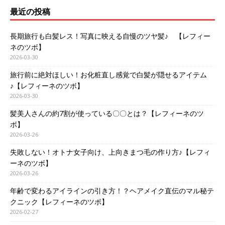
最近の投稿
長期旅行も白髪レス！写真に映える自慢のツヤ髪♪ 【レフィー
ネのツボ】
2026-03-30
旅行前に絶対ほしい！お化粧直し感覚で白髪が隠せるアイテム
♪【レフィーネのツボ】
2026-03-30
髪美人さんの約7割が使っている〇〇とは？【レフィーネのツ
ボ】
2026-03-26
失敗しない！オトナ女子向け、上向きまつ毛の作り方♪【レフィ
ーネのツボ】
2026-03-26
年齢で変わるアイラインの引き方！？ヘアメイク直伝のマル秘テ
クニック【レフィーネのツボ】
2026-02-27