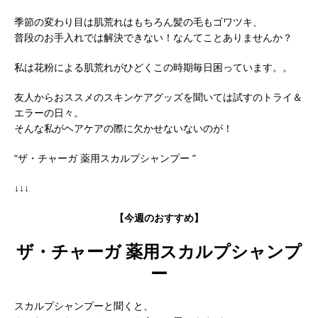
季節の変わり目は肌荒れはもちろん髪の毛もゴワツキ、
普段のお手入れでは解決できない！なんてことありませんか？
私は花粉による肌荒れがひどくこの時期毎日困っています。。
友人からおススメのスキンケアグッズを聞いては試すのトライ＆
エラーの日々。
そんな私がヘアケアの際に欠かせないないのが！
“ザ・チャーガ 薬用スカルプシャンプー ”
↓↓↓
【今週のおすすめ】
ザ・チャーガ 薬用スカルプシャンプ
ー
スカルプシャンプーと聞くと、