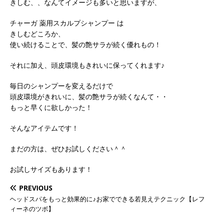
きしむ、、なんてイメージも多いと思いますが、
チャーガ 薬用スカルプシャンプー は
きしむどころか、
使い続けることで、髪の艶サラが続く優れもの！
それに加え、頭皮環境もきれいに保ってくれます♪
毎日のシャンプーを変えるだけで
頭皮環境がきれいに、髪の艶サラが続くなんて・・
もっと早くに欲しかった！
そんなアイテムです！
まだの方は、ぜひお試しください＾＾
お試しサイズもあります！
PREVIOUS
ヘッドスパをもっと効果的に♪お家でできる若見えテクニック【レフ
ィーネのツボ】