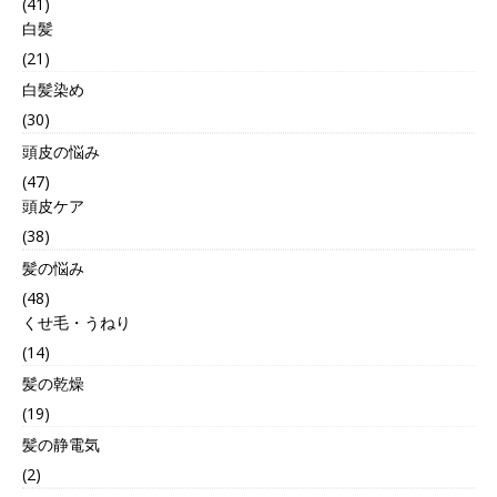
(41)
白髪
(21)
白髪染め
(30)
頭皮の悩み
(47)
頭皮ケア
(38)
髪の悩み
(48)
くせ毛・うねり
(14)
髪の乾燥
(19)
髪の静電気
(2)