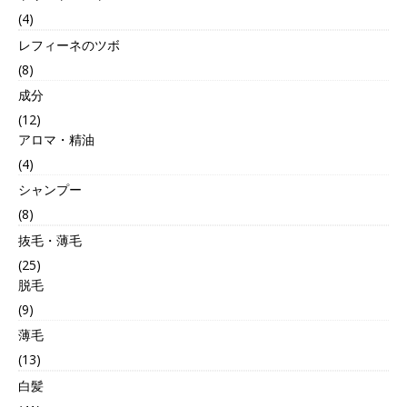
(4)
レフィーネのツボ
(8)
成分
(12)
アロマ・精油
(4)
シャンプー
(8)
抜毛・薄毛
(25)
脱毛
(9)
薄毛
(13)
白髪