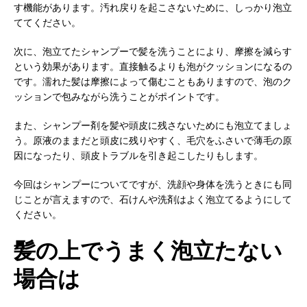
す機能があります。汚れ戻りを起こさないために、しっかり泡立
ててください。
次に、泡立てたシャンプーで髪を洗うことにより、摩擦を減らす
という効果があります。直接触るよりも泡がクッションになるの
です。濡れた髪は摩擦によって傷むこともありますので、泡のク
ッションで包みながら洗うことがポイントです。
また、シャンプー剤を髪や頭皮に残さないためにも泡立てましょ
う。原液のままだと頭皮に残りやすく、毛穴をふさいで薄毛の原
因になったり、頭皮トラブルを引き起こしたりもします。
今回はシャンプーについてですが、洗顔や身体を洗うときにも同
じことが言えますので、石けんや洗剤はよく泡立てるようにして
ください。
髪の上でうまく泡立たない
場合は