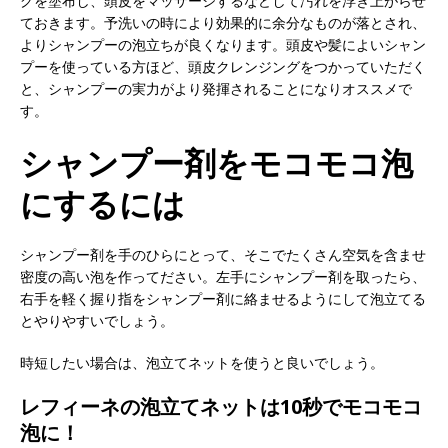
グを塗布し、頭皮をマッサージするなどして汚れを浮き上がらせ
ておきます。予洗いの時により効果的に余分なものが落とされ、
よりシャンプーの泡立ちが良くなります。頭皮や髪によいシャン
プーを使っている方ほど、頭皮クレンジングをつかっていただく
と、シャンプーの実力がより発揮されることになりオススメで
す。
シャンプー剤をモコモコ泡
にするには
シャンプー剤を手のひらにとって、そこでたくさん空気を含ませ
密度の高い泡を作ってださい。左手にシャンプー剤を取ったら、
右手を軽く握り指をシャンプー剤に絡ませるようにして泡立てる
とやりやすいでしょう。
時短したい場合は、泡立てネットを使うと良いでしょう。
レフィーネの泡立てネットは10秒でモコモコ
泡に！