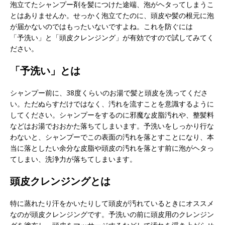
泡立てたシャンプー剤を髪につけた途端、泡がヘタってしまうこ
とはありませんか。せっかく泡立てたのに、頭皮や髪の根元に泡
が届かないのではもったいないですよね。これを防ぐには
「予洗い」と「頭皮クレンジング」が有効ですので試してみてく
ださい。
「予洗い」とは
シャンプー前に、38度くらいのお湯で髪と頭皮を洗ってくださ
い。ただぬらすだけではなく、汚れを流すことを意識するように
してください。シャンプーをするのに邪魔な皮脂汚れや、整髪料
などはお湯でおおかた落ちてしまいます。予洗いをしっかり行な
わないと、シャンプーでこの表面の汚れを落とすことになり、本
当に落としたい余分な皮脂や頭皮の汚れを落とす前に泡がヘタっ
てしまい、洗浄力が落ちてしまいます。
頭皮クレンジングとは
特に蒸れたり汗をかいたりして頭皮が汚れているときにオススメ
なのが頭皮クレンジングです。予洗いの前に頭皮用のクレンジン