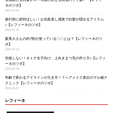
ネのツボ】
2026-03-30
旅行前に絶対ほしい！お化粧直し感覚で白髪が隠せるアイテム
♪【レフィーネのツボ】
2026-03-30
髪美人さんの約7割が使っている〇〇とは？【レフィーネのツ
ボ】
2026-03-26
失敗しない！オトナ女子向け、上向きまつ毛の作り方♪【レフィ
ーネのツボ】
2026-03-26
年齢で変わるアイラインの引き方！？ヘアメイク直伝のマル秘テ
クニック【レフィーネのツボ】
2026-02-27
レフィーネ