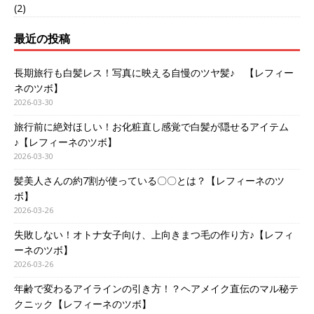
(2)
最近の投稿
長期旅行も白髪レス！写真に映える自慢のツヤ髪♪ 【レフィー
ネのツボ】
2026-03-30
旅行前に絶対ほしい！お化粧直し感覚で白髪が隠せるアイテム
♪【レフィーネのツボ】
2026-03-30
髪美人さんの約7割が使っている〇〇とは？【レフィーネのツ
ボ】
2026-03-26
失敗しない！オトナ女子向け、上向きまつ毛の作り方♪【レフィ
ーネのツボ】
2026-03-26
年齢で変わるアイラインの引き方！？ヘアメイク直伝のマル秘テ
クニック【レフィーネのツボ】