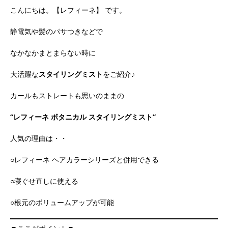
こんにちは。【レフィーネ】 です。
静電気や髪のパサつきなどで
なかなかまとまらない時に
大活躍な
スタイリングミスト
をご紹介♪
カールもストレートも思いのままの
“レフィーネ ボタニカル スタイリングミスト”
人気の理由は・・
○レフィーネ ヘアカラーシリーズと併用できる
○寝ぐせ直しに使える
○根元のボリュームアップが可能