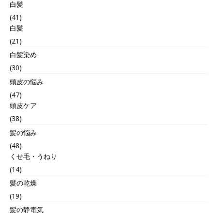
白髪
(41)
白髪
(21)
白髪染め
(30)
頭皮の悩み
(47)
頭皮ケア
(38)
髪の悩み
(48)
くせ毛・うねり
(14)
髪の乾燥
(19)
髪の静電気