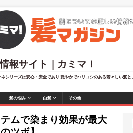
情報サイト｜カミマ！
ーネシリーズは安心・安全であり 艶やかでハリコシのある若々しい髪と
髪の悩み
白髪
その他
イテムで染まり効果が最大
ネのツボ】