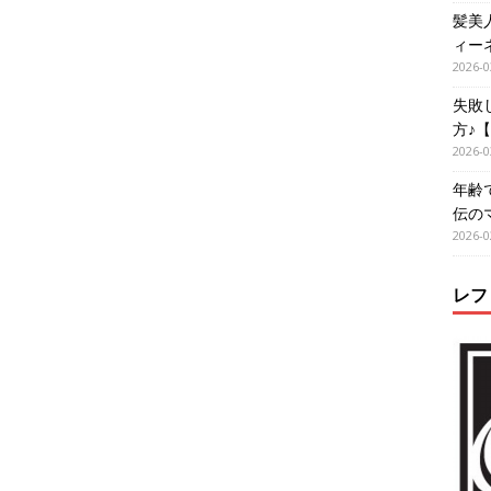
髪美
ィー
2026-0
失敗
方♪
2026-0
年齢
伝の
2026-0
レフ