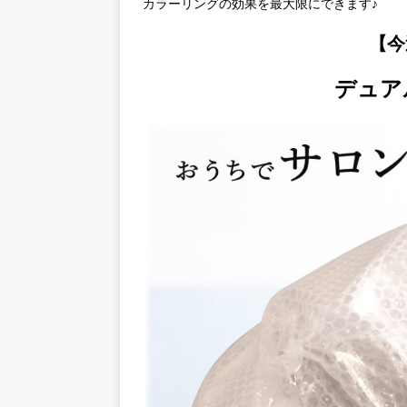
カラーリングの効果を最大限にできます♪
【今
デュア