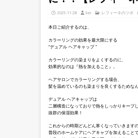
2025-11-28
kei
レフィーネのツボ
本日ご紹介するのは、
カラーリングの効果を最大限にする
“デュアル ヘアキャップ ”
カラーリングの染まりをよくするのに、
効果的なのは『熱を加えること』。
ヘアサロンでカラーリングする場合、
髪を温めているのも染まりを良くするためな
デュアル ヘアキャップは
二層構造になっておりで熱をしっかりキープ
抜群の保湿効果！
これからの時期どんどん寒くなっていきます
普段のホームケアにヘアキャプを加えること