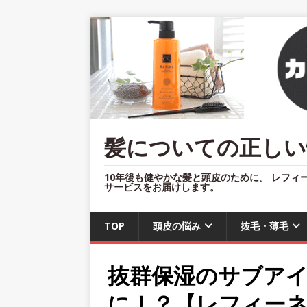
髪についての正しい
10年後も健やかな髪と頭皮のために。 レフィ
サービスをお届けします。
TOP
頭皮の悩み
抜毛・薄毛
抜群保湿のサブア
に！？【レフィー