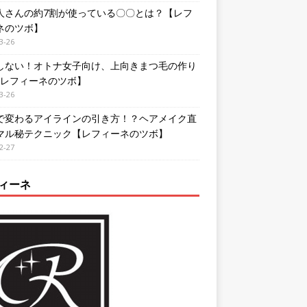
人さんの約7割が使っている〇〇とは？【レフ
ネのツボ】
3-26
しない！オトナ女子向け、上向きまつ毛の作り
【レフィーネのツボ】
3-26
で変わるアイラインの引き方！？ヘアメイク直
マル秘テクニック【レフィーネのツボ】
2-27
ィーネ