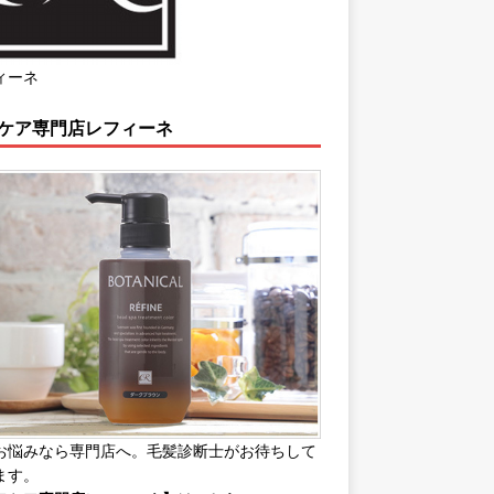
ィーネ
ケア専門店レフィーネ
お悩みなら専門店へ。毛髪診断士がお待ちして
ます。