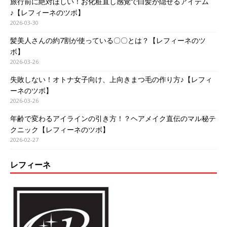
旅行前に絶対ほしい！お化粧直し感覚で白髪が隠せるアイテム
♪【レフィーネのツボ】
2026-03-30
髪美人さんの約7割が使っている〇〇とは？【レフィーネのツ
ボ】
2026-03-26
失敗しない！オトナ女子向け、上向きまつ毛の作り方♪【レフィ
ーネのツボ】
2026-03-26
年齢で変わるアイラインの引き方！？ヘアメイク直伝のマル秘テ
クニック【レフィーネのツボ】
2026-02-27
レフィーネ