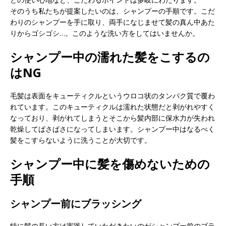
そのうち私たちが提案したいのは、シャンプーの手順です。こだ
わりのシャンプーを手に取り、両手になじませて髪の真ん中あた
りからゴシゴシ…。このような洗い方をしてはいませんか。
シャンプー中の濡れた髪をこするの
はNG
毛髪は表面をキューティクルというウロコ状のタンパク質で覆わ
れています。このキューティクルは濡れた状態だと剥がれやすく
なっており、剥がれてしまうとそこから髪内部に保水力が失われ
乾燥してぱさぱさになってしまいます。シャンプー中はなるべく
髪をこすらないように洗うことが大切です。
シャンプー中に髪を傷めないための
手順
シャンプー前にブラッシング
特に髪の長い方は実践していただきたいのがシャンプー前のブラ