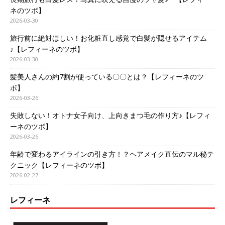
ネのツボ】
2026-03-30
旅行前に絶対ほしい！お化粧直し感覚で白髪が隠せるアイテム
♪【レフィーネのツボ】
2026-03-30
髪美人さんの約7割が使っている〇〇とは？【レフィーネのツ
ボ】
2026-03-26
失敗しない！オトナ女子向け、上向きまつ毛の作り方♪【レフィ
ーネのツボ】
2026-03-26
年齢で変わるアイラインの引き方！？ヘアメイク直伝のマル秘テ
クニック【レフィーネのツボ】
2026-02-27
レフィーネ