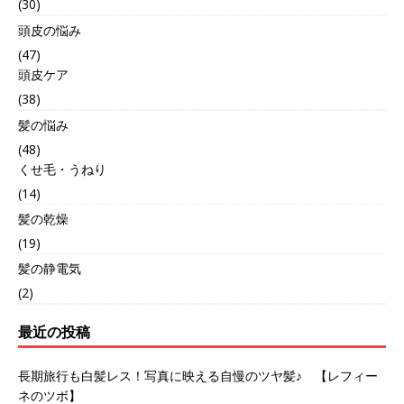
(30)
頭皮の悩み
(47)
頭皮ケア
(38)
髪の悩み
(48)
くせ毛・うねり
(14)
髪の乾燥
(19)
髪の静電気
(2)
最近の投稿
長期旅行も白髪レス！写真に映える自慢のツヤ髪♪ 【レフィー
ネのツボ】