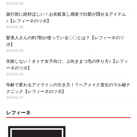
2026-03-30
旅行前に絶対ほしい！お化粧直し感覚で白髪が隠せるアイテム
♪【レフィーネのツボ】
2026-03-30
髪美人さんの約7割が使っている〇〇とは？【レフィーネのツ
ボ】
2026-03-26
失敗しない！オトナ女子向け、上向きまつ毛の作り方♪【レフィ
ーネのツボ】
2026-03-26
年齢で変わるアイラインの引き方！？ヘアメイク直伝のマル秘テ
クニック【レフィーネのツボ】
2026-02-27
レフィーネ