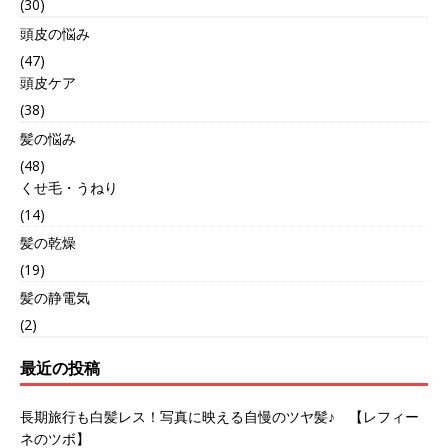
(30)
頭皮の悩み
(47)
頭皮ケア
(38)
髪の悩み
(48)
くせ毛・うねり
(14)
髪の乾燥
(19)
髪の静電気
(2)
最近の投稿
長期旅行も白髪レス！写真に映える自慢のツヤ髪♪ 【レフィー
ネのツボ】