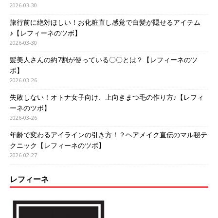
2026-03-30
旅行前に絶対ほしい！お化粧直し感覚で白髪が隠せるアイテム
♪【レフィーネのツボ】
2026-03-30
髪美人さんの約7割が使っている〇〇とは？【レフィーネのツ
ボ】
2026-03-26
失敗しない！オトナ女子向け、上向きまつ毛の作り方♪【レフィ
ーネのツボ】
2026-03-26
年齢で変わるアイラインの引き方！？ヘアメイク直伝のマル秘テ
クニック【レフィーネのツボ】
2026-02-27
レフィーネ