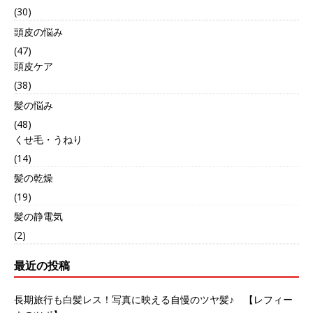
(30)
頭皮の悩み
(47)
頭皮ケア
(38)
髪の悩み
(48)
くせ毛・うねり
(14)
髪の乾燥
(19)
髪の静電気
(2)
最近の投稿
長期旅行も白髪レス！写真に映える自慢のツヤ髪♪ 【レフィー