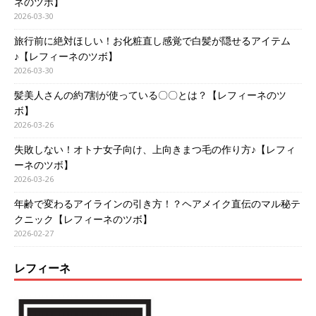
ネのツボ】
2026-03-30
旅行前に絶対ほしい！お化粧直し感覚で白髪が隠せるアイテム
♪【レフィーネのツボ】
2026-03-30
髪美人さんの約7割が使っている〇〇とは？【レフィーネのツ
ボ】
2026-03-26
失敗しない！オトナ女子向け、上向きまつ毛の作り方♪【レフィ
ーネのツボ】
2026-03-26
年齢で変わるアイラインの引き方！？ヘアメイク直伝のマル秘テ
クニック【レフィーネのツボ】
2026-02-27
レフィーネ