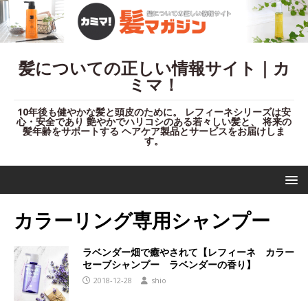
髪についての正しい情報サイト｜カ
ミマ！
10年後も健やかな髪と頭皮のために。 レフィーネシリーズは安
心・安全であり 艶やかでハリコシのある若々しい髪と、 将来の
髪年齢をサポートする ヘアケア製品とサービスをお届けしま
す。
カラーリング専用シャンプー
ラベンダー畑で癒やされて【レフィーネ カラー
セーブシャンプー ラベンダーの香り】
2018-12-28
shio