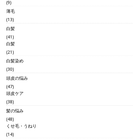
(9)
薄毛
(13)
白髪
(41)
白髪
(21)
白髪染め
(30)
頭皮の悩み
(47)
頭皮ケア
(38)
髪の悩み
(48)
くせ毛・うねり
(14)