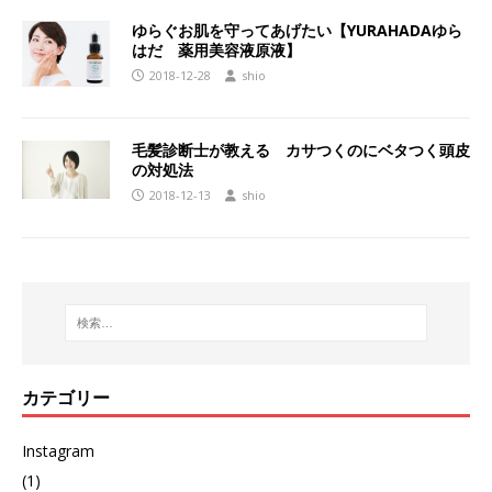
ゆらぐお肌を守ってあげたい【YURAHADAゆら
はだ 薬用美容液原液】
2018-12-28
shio
毛髪診断士が教える カサつくのにベタつく頭皮
の対処法
2018-12-13
shio
カテゴリー
Instagram
(1)