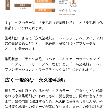
まず、ヘアカラーは、「染毛剤（医薬部外品）」と「染毛料（化
粧品）」に分けられます。
染毛剤は、さらに「永久染毛剤」（ヘアカラー、ヘアダイ、２剤
式の白髪染めなど）と、「脱色剤・脱染剤（ヘアブリーチな
ど）」に分かれます。
染毛料は、「半永久染毛」（ヘアマニキュア、カラーシャンプ
ー、ヘアカラートリートメントなど）と、「一時染毛料」（ヘア
ファンデーション、カラースティックなど）に分かれます。
広く一般的な「永久染毛剤」
最も広く知れ渡っているのが、ヘアカラー、ヘアダイなどに代表
される永久染毛剤といわれるもの。髪を脱色し、同時に色を入れ
ます。髪の内部に浸透するため、永久的に色落ちしませんが、や
はり髪や地肌へのダメージが気になります。またこの染毛剤を継