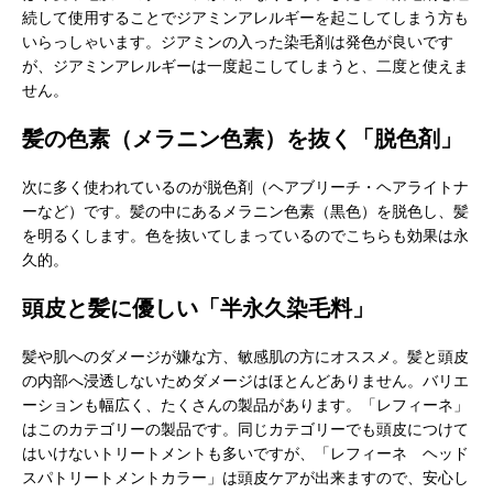
続して使用することでジアミンアレルギーを起こしてしまう方も
いらっしゃいます。ジアミンの入った染毛剤は発色が良いです
が、ジアミンアレルギーは一度起こしてしまうと、二度と使えま
せん。
髪の色素（メラニン色素）を抜く「脱色剤」
次に多く使われているのが脱色剤（ヘアブリーチ・ヘアライトナ
ーなど）です。髪の中にあるメラニン色素（黒色）を脱色し、髪
を明るくします。色を抜いてしまっているのでこちらも効果は永
久的。
頭皮と髪に優しい「半永久染毛料」
髪や肌へのダメージが嫌な方、敏感肌の方にオススメ。髪と頭皮
の内部へ浸透しないためダメージはほとんどありません。バリエ
ーションも幅広く、たくさんの製品があります。「レフィーネ」
はこのカテゴリーの製品です。同じカテゴリーでも頭皮につけて
はいけないトリートメントも多いですが、「レフィーネ ヘッド
スパトリートメントカラー」は頭皮ケアが出来ますので、安心し