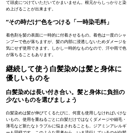
て頭皮につけていただいてかまいません。根元からしっかりと染
め上げることが出来ます。
“その時だけ”色をつける「一時染毛料」
着色剤を髪の表面に一時的に付着させるもの。着色は一度のシャ
ンプーで色が落ちますが、髪の内部に浸透しないためダメージを
気にせず使用できます。しかし一時的なものなので、汗や雨で色
が落ちることもあります。
継続して使う白髪染めは髪と身体に
優しいものを
白髪染めは長い付き合い。髪と身体に負担の
少ないものを選びましょう
白髪染めは髪が伸びてくるたびに、何度も使用しなければいけな
いもの。使用を重ねるごとに白髪だけではなくダメージや細毛・
薄毛など新たなトラブルに悩まされることも。ジアミンアレルギ
ーも同様です。このような思考から、いま流行しているのが白髪