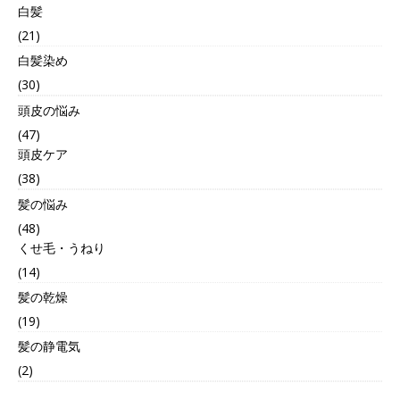
白髪
(21)
白髪染め
(30)
頭皮の悩み
(47)
頭皮ケア
(38)
髪の悩み
(48)
くせ毛・うねり
(14)
髪の乾燥
(19)
髪の静電気
(2)