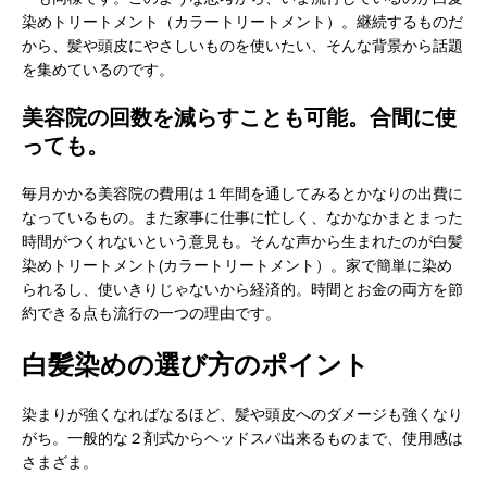
染めトリートメント（カラートリートメント）。継続するものだ
から、髪や頭皮にやさしいものを使いたい、そんな背景から話題
を集めているのです。
美容院の回数を減らすことも可能。合間に使
っても。
毎月かかる美容院の費用は１年間を通してみるとかなりの出費に
なっているもの。また家事に仕事に忙しく、なかなかまとまった
時間がつくれないという意見も。そんな声から生まれたのが白髪
染めトリートメント(カラートリートメント）。家で簡単に染め
られるし、使いきりじゃないから経済的。時間とお金の両方を節
約できる点も流行の一つの理由です。
白髪染めの選び方のポイント
染まりが強くなればなるほど、髪や頭皮へのダメージも強くなり
がち。一般的な２剤式からヘッドスパ出来るものまで、使用感は
さまざま。