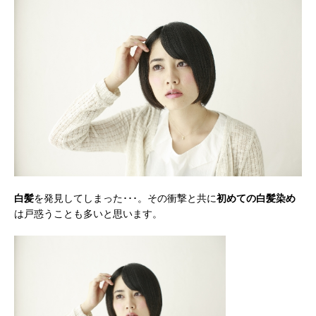
白髪
を発見してしまった･･･。その衝撃と共に
初めての白髪染め
は戸惑うことも多いと思います。