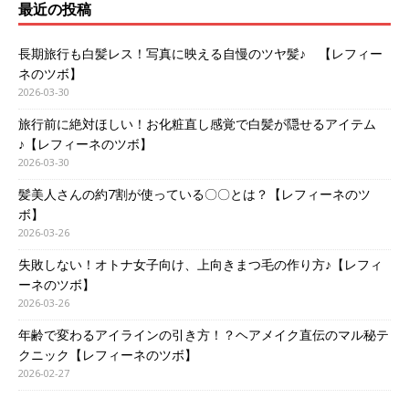
最近の投稿
長期旅行も白髪レス！写真に映える自慢のツヤ髪♪ 【レフィー
ネのツボ】
2026-03-30
旅行前に絶対ほしい！お化粧直し感覚で白髪が隠せるアイテム
♪【レフィーネのツボ】
2026-03-30
髪美人さんの約7割が使っている〇〇とは？【レフィーネのツ
ボ】
2026-03-26
失敗しない！オトナ女子向け、上向きまつ毛の作り方♪【レフィ
ーネのツボ】
2026-03-26
年齢で変わるアイラインの引き方！？ヘアメイク直伝のマル秘テ
クニック【レフィーネのツボ】
2026-02-27