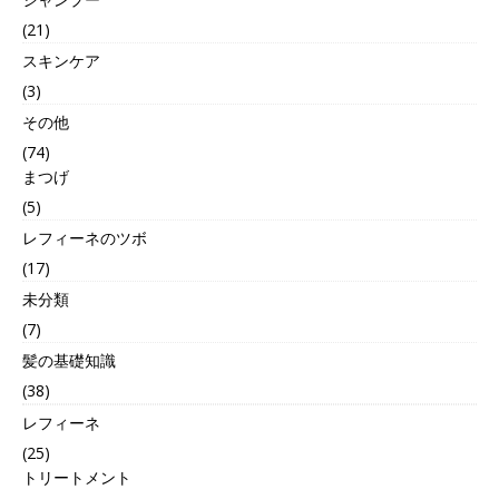
(21)
スキンケア
(3)
その他
(74)
まつげ
(5)
レフィーネのツボ
(17)
未分類
(7)
髪の基礎知識
(38)
レフィーネ
(25)
トリートメント