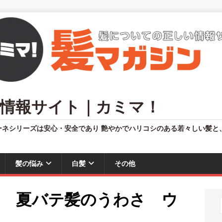
情報サイト｜カミマ！
ーネシリーズは安心・安全であり 艶やかでハリコシのある若々しい髪と
髪の悩み
白髪
その他
る 夏バテ髪のうわさ ウ