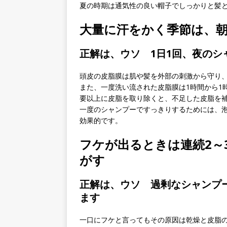
夏の時期は通気性の良い帽子でしっかりと髪
大量に汗をかく季節は、朝
正解は、ウソ 1日1回、夜のシ
頭皮の皮脂膜は肌や髪を外部の刺激から守り
また、一度洗い流された皮脂膜は1時間から1
要以上に皮脂を取り除くと、不足した皮脂を
一度のシャンプーですっきりするためには、
効果的です。
フケが出るときは連続2～
がす
正解は、ウソ 過剰なシャンプ
ます
一口にフケと言ってもその原因は乾燥と皮脂