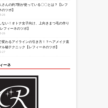
人さんの約7割が使っている〇〇とは？【レフ
ネのツボ】
3-26
しない！オトナ女子向け、上向きまつ毛の作り
【レフィーネのツボ】
3-26
で変わるアイラインの引き方！？ヘアメイク直
マル秘テクニック【レフィーネのツボ】
2-27
ィーネ