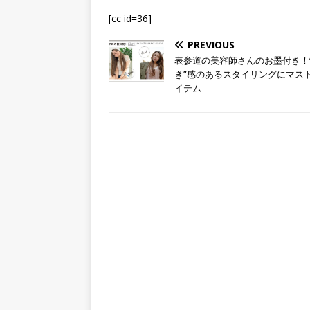
[cc id=36]
PREVIOUS
表参道の美容師さんのお墨付き！
き”感のあるスタイリングにマス
イテム