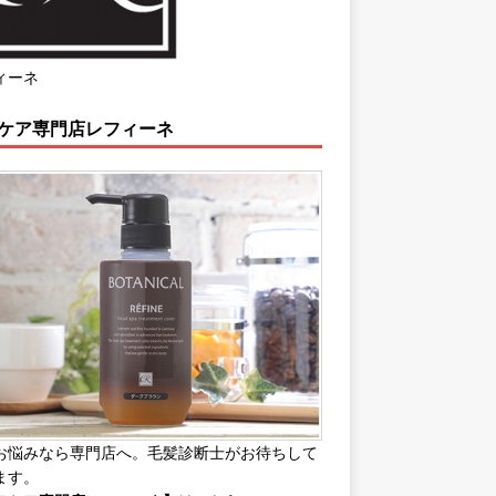
ィーネ
ケア専門店レフィーネ
お悩みなら専門店へ。毛髪診断士がお待ちして
ます。